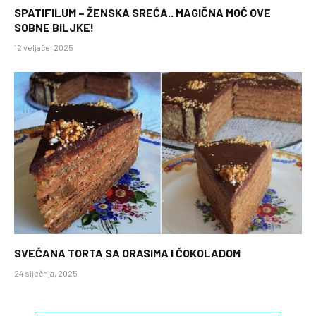
SPATIFILUM – ŽENSKA SREĆA.. MAGIČNA MOĆ OVE
SOBNE BILJKE!
12 veljače, 2025
SVEČANA TORTA SA ORASIMA I ČOKOLADOM
24 siječnja, 2025