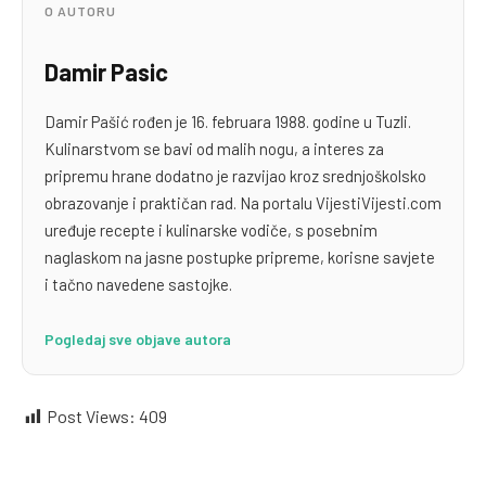
O AUTORU
Damir Pasic
Damir Pašić rođen je 16. februara 1988. godine u Tuzli.
Kulinarstvom se bavi od malih nogu, a interes za
pripremu hrane dodatno je razvijao kroz srednjoškolsko
obrazovanje i praktičan rad. Na portalu VijestiVijesti.com
uređuje recepte i kulinarske vodiče, s posebnim
naglaskom na jasne postupke pripreme, korisne savjete
i tačno navedene sastojke.
Pogledaj sve objave autora
Post Views:
409