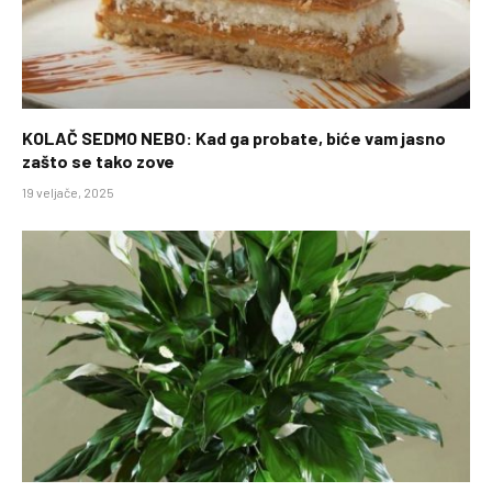
KOLAČ SEDMO NEBO: Kad ga probate, biće vam jasno
zašto se tako zove
19 veljače, 2025