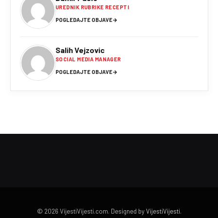
UREDNIK RUBRIKE RECEPTI
POGLEDAJTE OBJAVE
→
Salih Vejzovic
SOCIAL MEDIA MANAGER
POGLEDAJTE OBJAVE
→
© 2026 VijestiVijesti.com. Designed by
VijestiVijesti
.