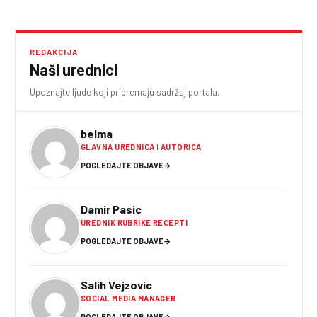
REDAKCIJA
Naši urednici
Upoznajte ljude koji pripremaju sadržaj portala.
belma
GLAVNA UREDNICA I AUTORICA
POGLEDAJTE OBJAVE
→
Damir Pasic
UREDNIK RUBRIKE RECEPTI
POGLEDAJTE OBJAVE
→
Salih Vejzovic
SOCIAL MEDIA MANAGER
POGLEDAJTE OBJAVE
→