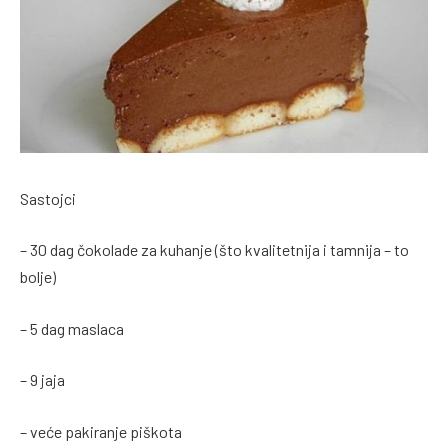
Sastojci
– 30 dag čokolade za kuhanje (što kvalitetnija i tamnija – to
bolje)
– 5 dag maslaca
– 9 jaja
– veće pakiranje piškota