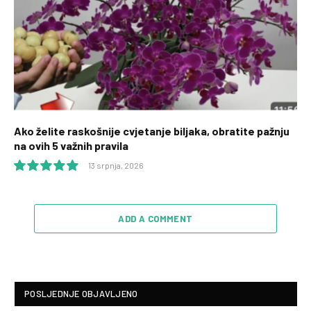
Ako želite raskošnije cvjetanje biljaka, obratite pažnju
na ovih 5 važnih pravila
13 srpnja, 2026
10.0
ADD A COMMENT
POSLJEDNJE OBJAVLJENO