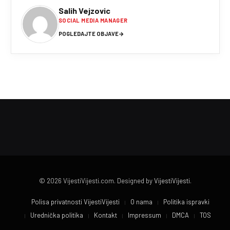
Salih Vejzovic
SOCIAL MEDIA MANAGER
POGLEDAJTE OBJAVE
→
© 2026 VijestiVijesti.com. Designed by
VijestiVijesti
.
Polisa privatnosti VijestiVijesti
O nama
Politika ispravki
Urednička politika
Kontakt
Impressum
DMCA
TOS