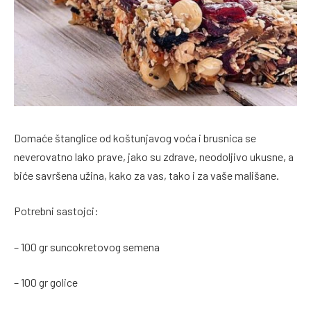
Domaće štanglice od koštunjavog voća i brusnica se
neverovatno lako prave, jako su zdrave, neodoljivo ukusne, a
biće savršena užina, kako za vas, tako i za vaše mališane.
Potrebni sastojci:
– 100 gr suncokretovog semena
– 100 gr golice