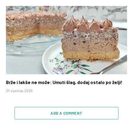
Brže i lakše ne može: Umuti šlag, dodaj ostalo po želji!
27 siječnja, 2025
ADD A COMMENT