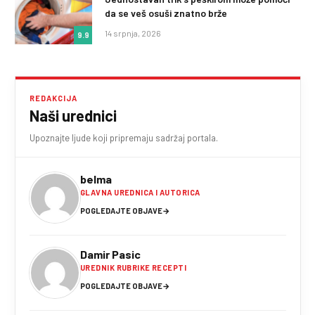
da se veš osuši znatno brže
14 srpnja, 2026
9.9
REDAKCIJA
Naši urednici
Upoznajte ljude koji pripremaju sadržaj portala.
belma
GLAVNA UREDNICA I AUTORICA
POGLEDAJTE OBJAVE
→
Damir Pasic
UREDNIK RUBRIKE RECEPTI
POGLEDAJTE OBJAVE
→