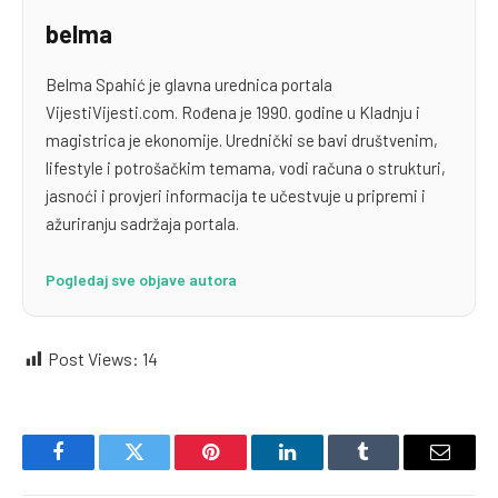
belma
Belma Spahić je glavna urednica portala
VijestiVijesti.com. Rođena je 1990. godine u Kladnju i
magistrica je ekonomije. Urednički se bavi društvenim,
lifestyle i potrošačkim temama, vodi računa o strukturi,
jasnoći i provjeri informacija te učestvuje u pripremi i
ažuriranju sadržaja portala.
Pogledaj sve objave autora
Post Views:
14
Facebook
Twitter
Pinterest
LinkedIn
Tumblr
Email