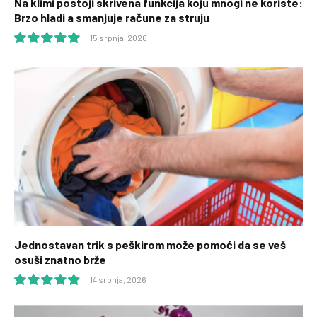
Na klimi postoji skrivena funkcija koju mnogi ne koriste:
Brzo hladi a smanjuje račune za struju
15 srpnja, 2026
10.0
Jednostavan trik s peškirom može pomoći da se veš
osuši znatno brže
14 srpnja, 2026
9.9