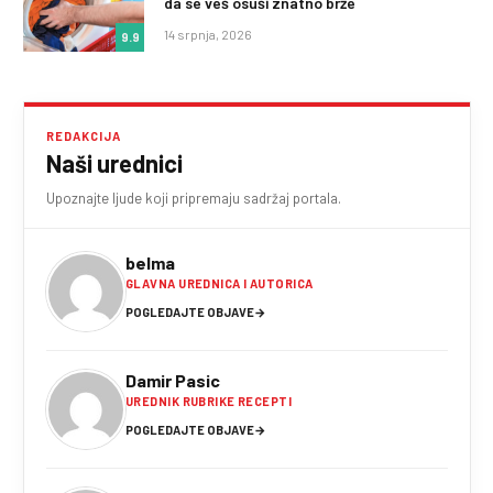
da se veš osuši znatno brže
14 srpnja, 2026
9.9
REDAKCIJA
Naši urednici
Upoznajte ljude koji pripremaju sadržaj portala.
belma
GLAVNA UREDNICA I AUTORICA
POGLEDAJTE OBJAVE
→
Damir Pasic
UREDNIK RUBRIKE RECEPTI
POGLEDAJTE OBJAVE
→