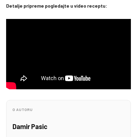
Detalje pripreme pogledajte u video receptu:
O AUTORU
Damir Pasic