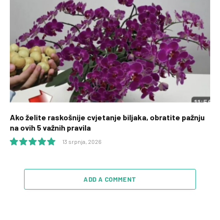
Ako želite raskošnije cvjetanje biljaka, obratite pažnju
na ovih 5 važnih pravila
13 srpnja, 2026
10.0
ADD A COMMENT