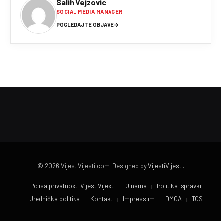
Salih Vejzovic
SOCIAL MEDIA MANAGER
POGLEDAJTE OBJAVE
→
© 2026 VijestiVijesti.com. Designed by
VijestiVijesti
.
Polisa privatnosti VijestiVijesti
O nama
Politika ispravki
Urednička politika
Kontakt
Impressum
DMCA
TOS