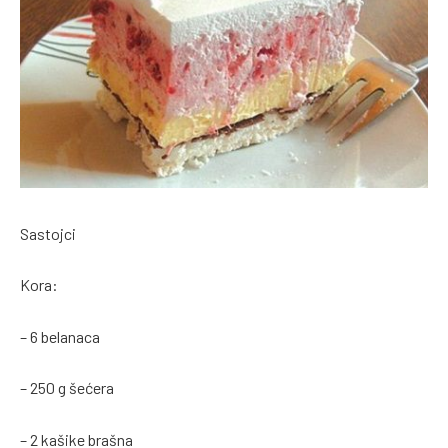
Sastojci
Kora:
– 6 belanaca
– 250 g šećera
– 2 kašike brašna