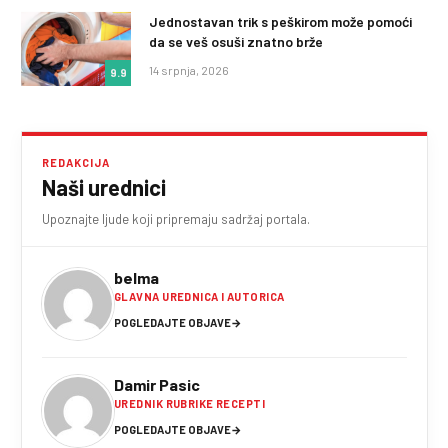
Jednostavan trik s peškirom može pomoći
da se veš osuši znatno brže
14 srpnja, 2026
9.9
REDAKCIJA
Naši urednici
Upoznajte ljude koji pripremaju sadržaj portala.
belma
GLAVNA UREDNICA I AUTORICA
POGLEDAJTE OBJAVE
→
Damir Pasic
UREDNIK RUBRIKE RECEPTI
POGLEDAJTE OBJAVE
→