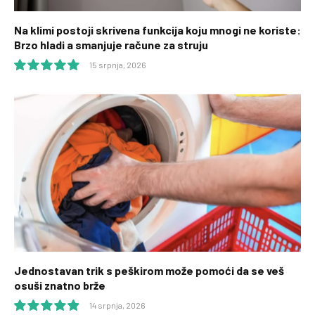
Na klimi postoji skrivena funkcija koju mnogi ne koriste:
Brzo hladi a smanjuje račune za struju
15 srpnja, 2026
10.0
Jednostavan trik s peškirom može pomoći da se veš
osuši znatno brže
14 srpnja, 2026