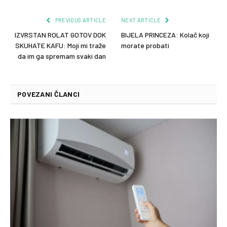
PREVIOUS ARTICLE
NEXT ARTICLE
IZVRSTAN ROLAT GOTOV DOK
BIJELA PRINCEZA: Kolač koji
SKUHATE KAFU: Moji mi traže
morate probati
da im ga spremam svaki dan
POVEZANI ČLANCI