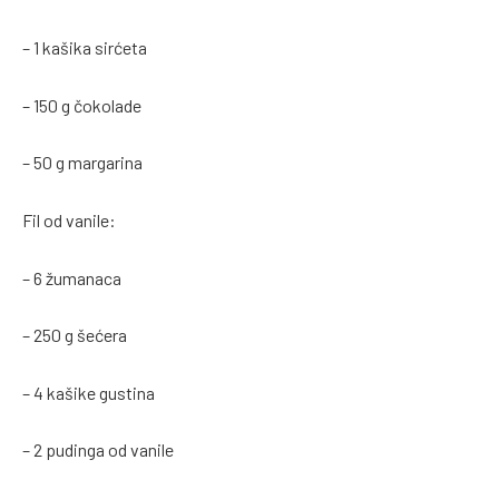
– 1 kašika sirćeta
– 150 g čokolade
– 50 g margarina
Fil od vanile:
– 6 žumanaca
– 250 g šećera
– 4 kašike gustina
– 2 pudinga od vanile