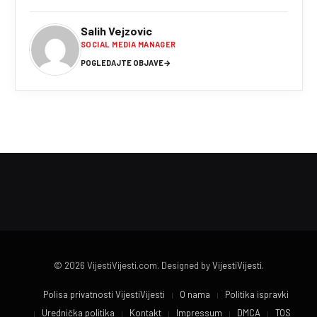
Salih Vejzovic
SOCIAL MEDIA MANAGER
POGLEDAJTE OBJAVE
→
© 2026 VijestiVijesti.com. Designed by
VijestiVijesti
.
Polisa privatnosti VijestiVijesti
O nama
Politika ispravki
Urednička politika
Kontakt
Impressum
DMCA
TOS