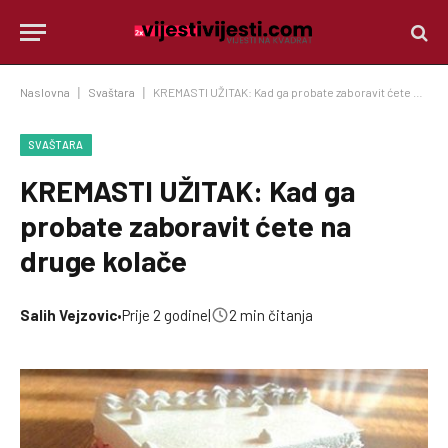
Naslovna
|
Svaštara
|
KREMASTI UŽITAK: Kad ga probate zaboravit ćete na druge kolače
SVAŠTARA
KREMASTI UŽITAK: Kad ga
probate zaboravit ćete na
druge kolače
Salih Vejzovic
•
Prije 2 godine
|
2 min čitanja