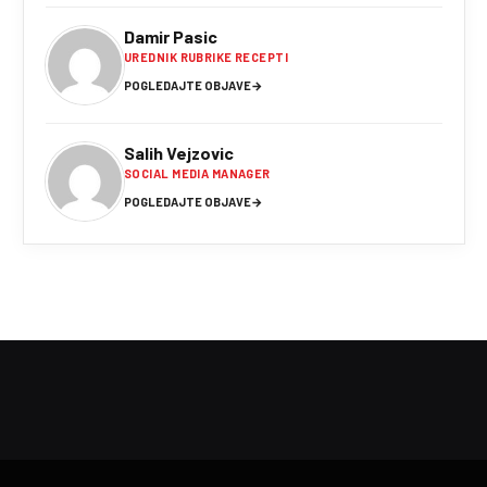
Damir Pasic
UREDNIK RUBRIKE RECEPTI
POGLEDAJTE OBJAVE
→
Salih Vejzovic
SOCIAL MEDIA MANAGER
POGLEDAJTE OBJAVE
→