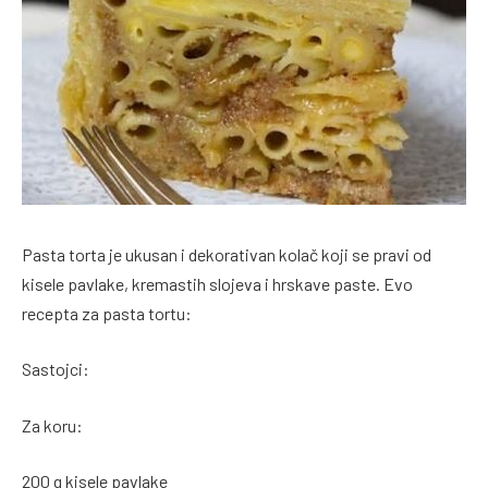
Pasta torta je ukusan i dekorativan kolač koji se pravi od
kisele pavlake, kremastih slojeva i hrskave paste. Evo
recepta za pasta tortu:
Sastojci:
Za koru:
200 g kisele pavlake