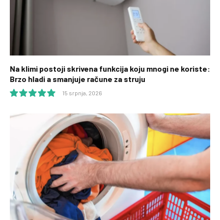
Na klimi postoji skrivena funkcija koju mnogi ne koriste:
Brzo hladi a smanjuje račune za struju
15 srpnja, 2026
10.0