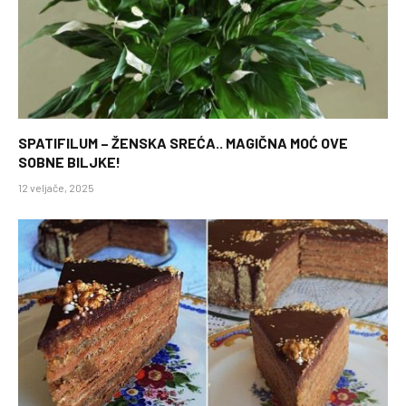
SPATIFILUM – ŽENSKA SREĆA.. MAGIČNA MOĆ OVE
SOBNE BILJKE!
12 veljače, 2025