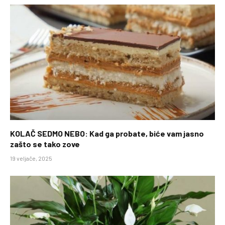
KOLAČ SEDMO NEBO: Kad ga probate, biće vam jasno
zašto se tako zove
19 veljače, 2025