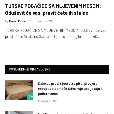
TURSKE POGAČICE SA MLJEVENIM MESOM:
Oduševit će vas, pravit ćete ih stalno
By
Damir Pasic
3 prosinca, 2024
TURSKE POGAČICE SA MLJEVENIM MESOM: Oduševit će vas,
pravit ćete ih stalno Sastojci Tijesto – 600 g brasna – 40…
POSLJEDNJE OBJAVLJENO
Kako se pravi tijesto za pitu: provjeren
recept za domaće jufke koje uspijevaju i
početnicima
10.0
16 srpnja, 2026