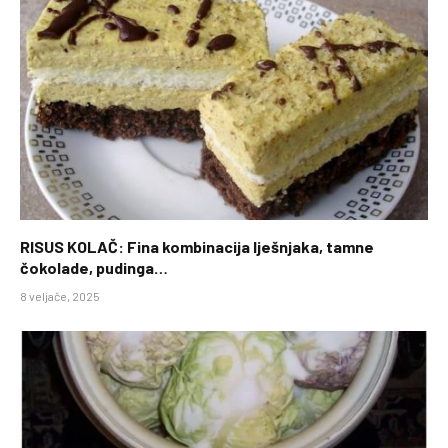
RISUS KOLAČ: Fina kombinacija lješnjaka, tamne
čokolade, pudinga…
8 veljače, 2025