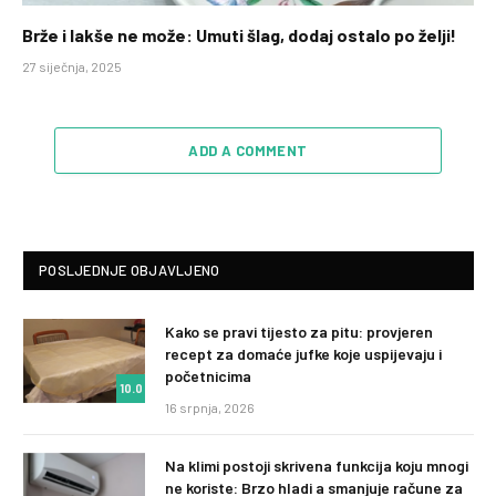
Brže i lakše ne može: Umuti šlag, dodaj ostalo po želji!
27 siječnja, 2025
ADD A COMMENT
POSLJEDNJE OBJAVLJENO
Kako se pravi tijesto za pitu: provjeren
recept za domaće jufke koje uspijevaju i
početnicima
10.0
16 srpnja, 2026
Na klimi postoji skrivena funkcija koju mnogi
ne koriste: Brzo hladi a smanjuje račune za