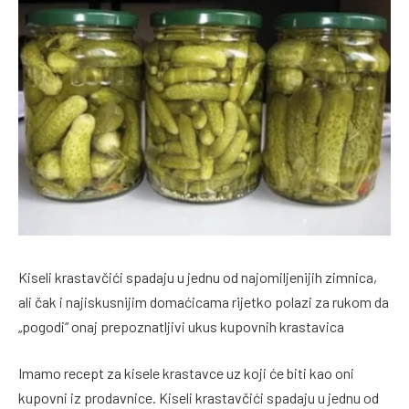
Kiseli krastavčići spadaju u jednu od najomiljenijih zimnica,
ali čak i najiskusnijim domaćicama rijetko polazi za rukom da
„pogodi“ onaj prepoznatljivi ukus kupovnih krastavica
Imamo recept za kisele krastavce uz koji će biti kao oni
kupovni iz prodavnice. Kiseli krastavčići spadaju u jednu od