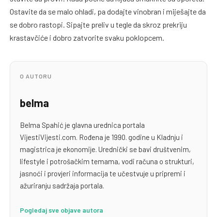
Ostavite da se malo ohladi, pa dodajte vinobran i miješajte da
se dobro rastopi. Sipajte preliv u tegle da skroz prekriju
krastavčiće i dobro zatvorite svaku poklopcem.
O AUTORU
belma
Belma Spahić je glavna urednica portala
VijestiVijesti.com. Rođena je 1990. godine u Kladnju i
magistrica je ekonomije. Urednički se bavi društvenim,
lifestyle i potrošačkim temama, vodi računa o strukturi,
jasnoći i provjeri informacija te učestvuje u pripremi i
ažuriranju sadržaja portala.
Pogledaj sve objave autora