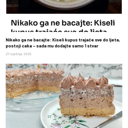
Nikako ga ne bacajte: Kiseli kupus trajaće sve do ljeta,
postoji caka – sada mu dodajte samo 1 stvar
27 siječnja, 2025