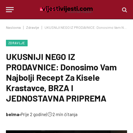
Naslovna
|
Zdravlje
|
UKUSNIJI NEGO IZ PRODAVNICE: Donosimo Vam Najbolji Recept Za Kisele Krastavce, BRZA I JEDNOSTAVNA PRIPREMA
ZDRAVLJE
UKUSNIJI NEGO IZ
PRODAVNICE: Donosimo Vam
Najbolji Recept Za Kisele
Krastavce, BRZA I
JEDNOSTAVNA PRIPREMA
belma
•
Prije 2 godine
|
2 min čitanja