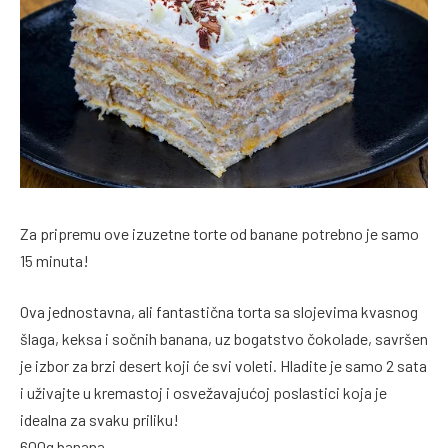
Za pripremu ove izuzetne torte od banane potrebno je samo
15 minuta!
Ova jednostavna, ali fantastična torta sa slojevima kvasnog
šlaga, keksa i sočnih banana, uz bogatstvo čokolade, savršen
je izbor za brzi desert koji će svi voleti. Hladite je samo 2 sata
i uživajte u kremastoj i osvežavajućoj poslastici koja je
idealna za svaku priliku!
600g banana