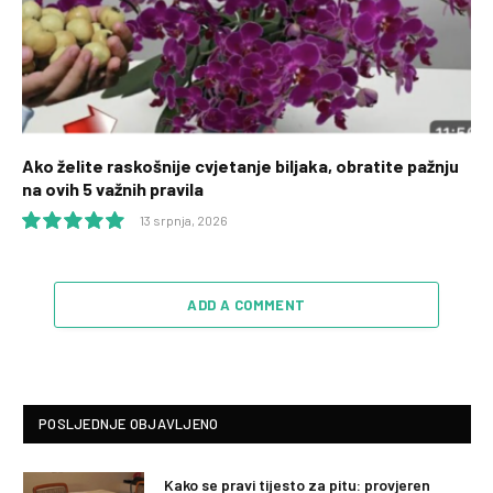
Ako želite raskošnije cvjetanje biljaka, obratite pažnju
na ovih 5 važnih pravila
13 srpnja, 2026
10.0
ADD A COMMENT
POSLJEDNJE OBJAVLJENO
Kako se pravi tijesto za pitu: provjeren