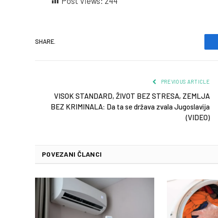
Post Views:
244
SHARE.
PREVIOUS ARTICLE
VISOK STANDARD, ŽIVOT BEZ STRESA, ZEMLJA
BEZ KRIMINALA: Da ta se država zvala Jugoslavija
(VIDEO)
POVEZANI ČLANCI