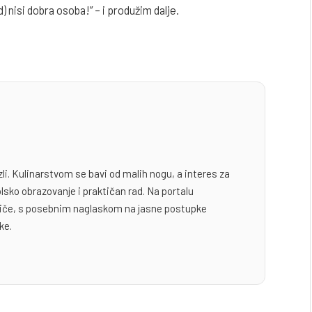
 nisi dobra osoba!” – i produžim dalje.
zli. Kulinarstvom se bavi od malih nogu, a interes za
lsko obrazovanje i praktičan rad. Na portalu
odiče, s posebnim naglaskom na jasne postupke
ke.