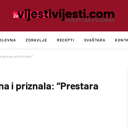
SLOVNA
ZDRAVLJE
RECEPTI
SVAŠTARA
KONT
 sam za ovih 8 stvari!”
a i priznala: “Prestara