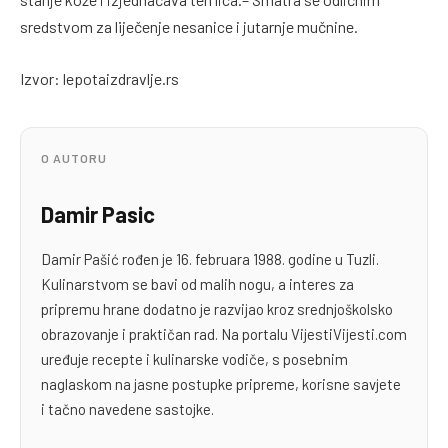
sredstvom za liječenje nesanice i jutarnje mučnine.
Izvor: lepotaizdravlje.rs
O AUTORU
Damir Pasic
Damir Pašić rođen je 16. februara 1988. godine u Tuzli.
Kulinarstvom se bavi od malih nogu, a interes za
pripremu hrane dodatno je razvijao kroz srednjoškolsko
obrazovanje i praktičan rad. Na portalu VijestiVijesti.com
uređuje recepte i kulinarske vodiče, s posebnim
naglaskom na jasne postupke pripreme, korisne savjete
i tačno navedene sastojke.