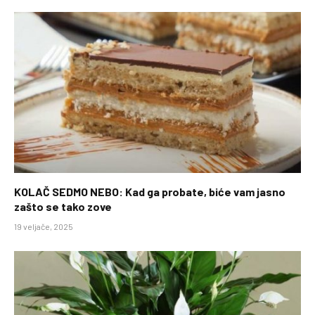
KOLAČ SEDMO NEBO: Kad ga probate, biće vam jasno
zašto se tako zove
19 veljače, 2025