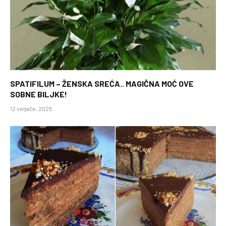
SPATIFILUM – ŽENSKA SREĆA.. MAGIČNA MOĆ OVE
SOBNE BILJKE!
12 veljače, 2025