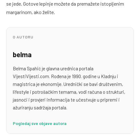
se jede. Gotove lepinje možete da premažete istopljenim
margarinom, ako želite.
O AUTORU
belma
Belma Spahić je glavna urednica portala
VijestiVijesti.com. Rođena je 1990. godine u Kladnju i
magistrica je ekonomije. Urednički se bavi društvenim,
lifestyle i potrošačkim temama, vodi računa o strukturi,
jasnoći i provjeri informacija te učestvuje u pripremi i
ažuriranju sadržaja portala.
Pogledaj sve objave autora