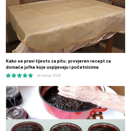
Kako se pravi tijesto za pitu: provjeren recept za
domaće jufke koje uspijevaju i početnicima
16 srpnja, 2026
10.0