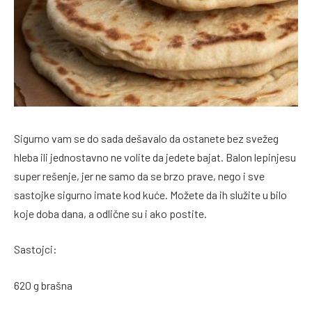
Sigurno vam se do sada dešavalo da ostanete bez svežeg
hleba ili jednostavno ne volite da jedete bajat. Balon lepinjesu
super rešenje, jer ne samo da se brzo prave, nego i sve
sastojke sigurno imate kod kuće. Možete da ih služite u bilo
koje doba dana, a odlične su i ako postite.
Sastojci:
620 g brašna