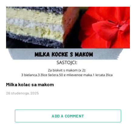
10.0
Milka kolac sa makom
26 studenoga, 2025
ADD A COMMENT