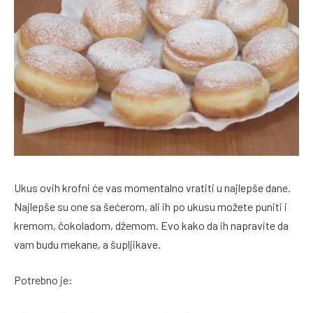
Ukus ovih krofni će vas momentalno vratiti u najlepše dane.
Najlepše su one sa šećerom, ali ih po ukusu možete puniti i
kremom, čokoladom, džemom. Evo kako da ih napravite da
vam budu mekane, a šupljikave.
Potrebno je: