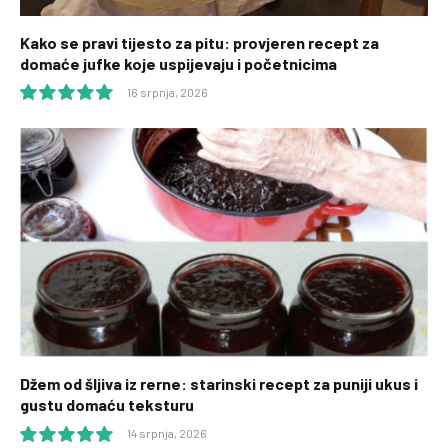
Kako se pravi tijesto za pitu: provjeren recept za
domaće jufke koje uspijevaju i početnicima
16 srpnja, 2026
10.0
Džem od šljiva iz rerne: starinski recept za puniji ukus i
gustu domaću teksturu
14 srpnja, 2026