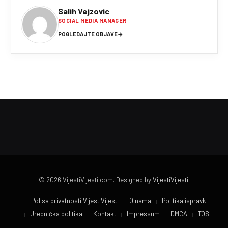
Salih Vejzovic
SOCIAL MEDIA MANAGER
POGLEDAJTE OBJAVE
→
© 2026 VijestiVijesti.com. Designed by
VijestiVijesti
.
Polisa privatnosti VijestiVijesti
O nama
Politika ispravki
Urednička politika
Kontakt
Impressum
DMCA
TOS