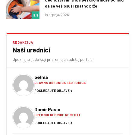
da se veš osuši znatno brže
14 srpnja, 2026
9.9
REDAKCIJA
Naši urednici
Upoznajte ljude koji pripremaju sadržaj portala.
belma
GLAVNA UREDNICA I AUTORICA
POGLEDAJTE OBJAVE
→
Damir Pasic
UREDNIK RUBRIKE RECEPTI
POGLEDAJTE OBJAVE
→