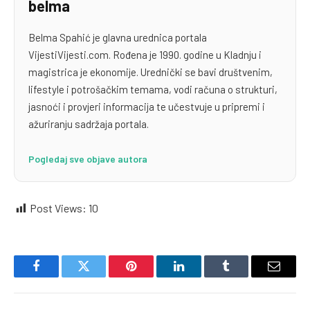
belma
Belma Spahić je glavna urednica portala
VijestiVijesti.com. Rođena je 1990. godine u Kladnju i
magistrica je ekonomije. Urednički se bavi društvenim,
lifestyle i potrošačkim temama, vodi računa o strukturi,
jasnoći i provjeri informacija te učestvuje u pripremi i
ažuriranju sadržaja portala.
Pogledaj sve objave autora
Post Views:
10
Facebook
Twitter
Pinterest
LinkedIn
Tumblr
Email