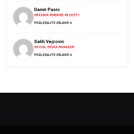
Damir Pasic
UREDNIK RUBRIKE RECEPTI
POGLEDAJTE OBJAVE
→
Salih Vejzovic
SOCIAL MEDIA MANAGER
POGLEDAJTE OBJAVE
→