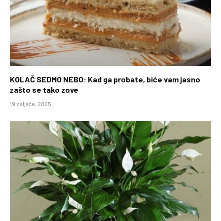
KOLAČ SEDMO NEBO: Kad ga probate, biće vam jasno
zašto se tako zove
19 veljače, 2025