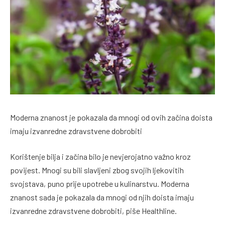
Moderna znanost je pokazala da mnogi od ovih začina doista
imaju izvanredne zdravstvene dobrobiti
Korištenje bilja i začina bilo je nevjerojatno važno kroz
povijest. Mnogi su bili slavljeni zbog svojih ljekovitih
svojstava, puno prije upotrebe u kulinarstvu. Moderna
znanost sada je pokazala da mnogi od njih doista imaju
izvanredne zdravstvene dobrobiti, piše Healthline.