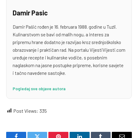
Damir Pasic
Damir Pašić rođen je 16. februara 1988. godine u Tuzli.
Kulinarstvom se bavi od malih nogu, a interes za
pripremu hrane dodatno je razvijao kroz srednjoškolsko
obrazovanje i praktičan rad. Na portalu VijestiVijesti.com
uređuje recepte i kulinarske vodiče, s posebnim
naglaskom na jasne postupke pripreme, korisne savjete
i tačno navedene sastojke.
Pogledaj sve objave autora
Post Views:
335