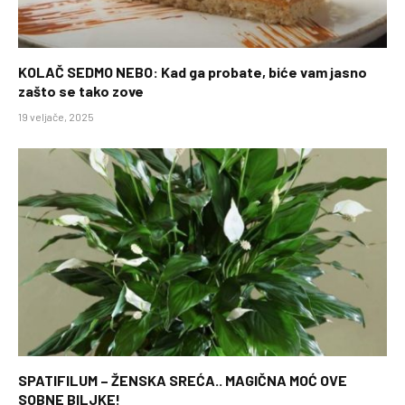
KOLAČ SEDMO NEBO: Kad ga probate, biće vam jasno
zašto se tako zove
19 veljače, 2025
SPATIFILUM – ŽENSKA SREĆA.. MAGIČNA MOĆ OVE
SOBNE BILJKE!