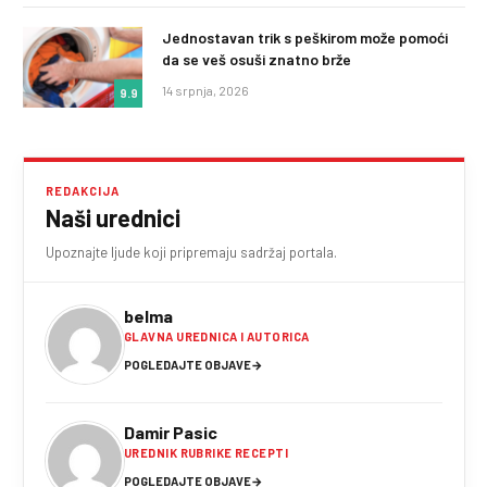
Jednostavan trik s peškirom može pomoći
da se veš osuši znatno brže
14 srpnja, 2026
9.9
REDAKCIJA
Naši urednici
Upoznajte ljude koji pripremaju sadržaj portala.
belma
GLAVNA UREDNICA I AUTORICA
POGLEDAJTE OBJAVE
→
Damir Pasic
UREDNIK RUBRIKE RECEPTI
POGLEDAJTE OBJAVE
→