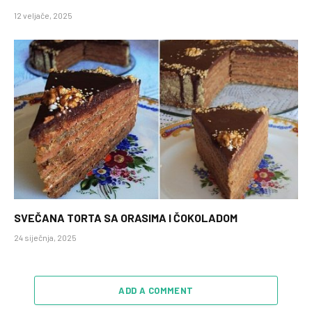
12 veljače, 2025
SVEČANA TORTA SA ORASIMA I ČOKOLADOM
24 siječnja, 2025
ADD A COMMENT