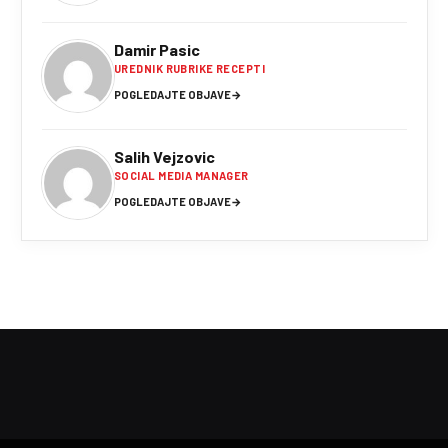
Damir Pasic
UREDNIK RUBRIKE RECEPTI
POGLEDAJTE OBJAVE
→
Salih Vejzovic
SOCIAL MEDIA MANAGER
POGLEDAJTE OBJAVE
→