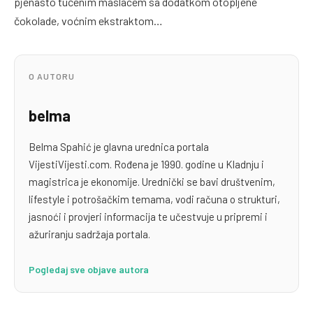
pjenasto tučenim maslacem sa dodatkom otopljene
čokolade, voćnim ekstraktom…
O AUTORU
belma
Belma Spahić je glavna urednica portala
VijestiVijesti.com. Rođena je 1990. godine u Kladnju i
magistrica je ekonomije. Urednički se bavi društvenim,
lifestyle i potrošačkim temama, vodi računa o strukturi,
jasnoći i provjeri informacija te učestvuje u pripremi i
ažuriranju sadržaja portala.
Pogledaj sve objave autora