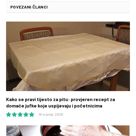
POVEZANI ČLANCI
Kako se pravi tijesto za pitu: provjeren recept za
domaće jufke koje uspijevaju i početnicima
16 srpnja, 2026
10.0