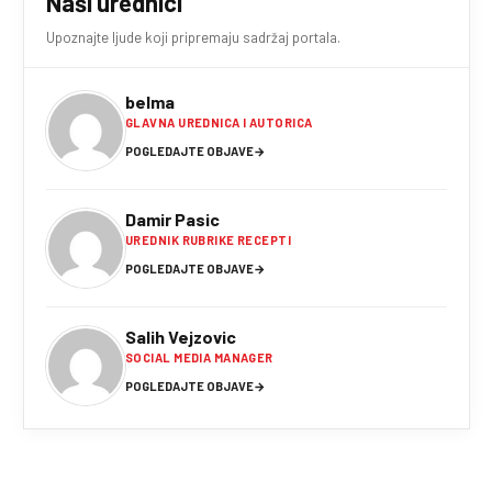
Naši urednici
Upoznajte ljude koji pripremaju sadržaj portala.
belma
GLAVNA UREDNICA I AUTORICA
POGLEDAJTE OBJAVE
→
Damir Pasic
UREDNIK RUBRIKE RECEPTI
POGLEDAJTE OBJAVE
→
Salih Vejzovic
SOCIAL MEDIA MANAGER
POGLEDAJTE OBJAVE
→