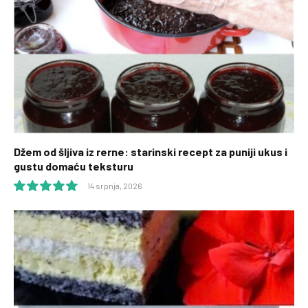
Džem od šljiva iz rerne: starinski recept za puniji ukus i
gustu domaću teksturu
14 srpnja, 2026
10.0