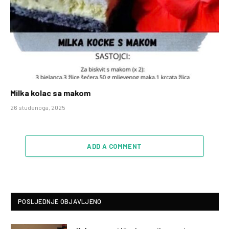
Milka kolac sa makom
26 studenoga, 2025
ADD A COMMENT
POSLJEDNJE OBJAVLJENO