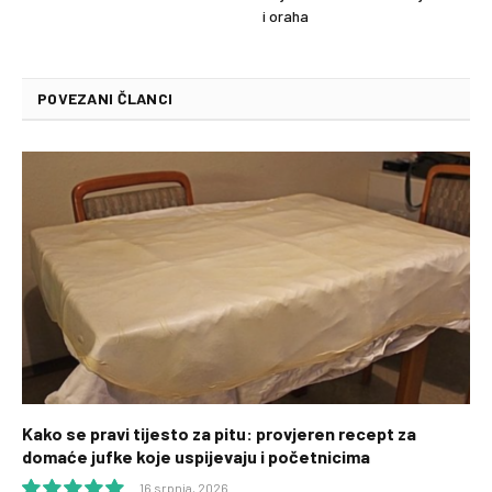
i oraha
POVEZANI ČLANCI
Kako se pravi tijesto za pitu: provjeren recept za
domaće jufke koje uspijevaju i početnicima
16 srpnja, 2026