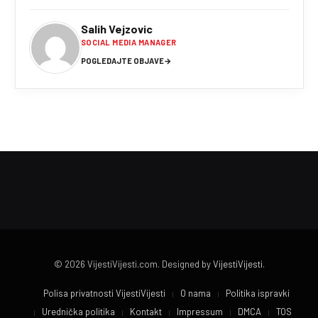
Salih Vejzovic
SOCIAL MEDIA MANAGER
POGLEDAJTE OBJAVE
→
© 2026 VijestiVijesti.com. Designed by
VijestiVijesti
.
Polisa privatnosti VijestiVijesti
O nama
Politika ispravki
Urednička politika
Kontakt
Impressum
DMCA
TOS