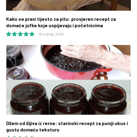
Kako se pravi tijesto za pitu: provjeren recept za
domaće jufke koje uspijevaju i početnicima
16 srpnja, 2026
10.0
Džem od šljiva iz rerne: starinski recept za puniji ukus i
gustu domaću teksturu