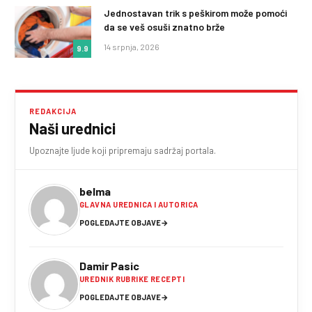
Jednostavan trik s peškirom može pomoći
da se veš osuši znatno brže
14 srpnja, 2026
9.9
REDAKCIJA
Naši urednici
Upoznajte ljude koji pripremaju sadržaj portala.
belma
GLAVNA UREDNICA I AUTORICA
POGLEDAJTE OBJAVE
→
Damir Pasic
UREDNIK RUBRIKE RECEPTI
POGLEDAJTE OBJAVE
→