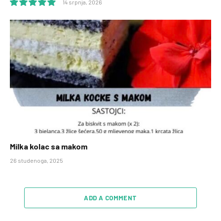
14 srpnja, 2026
10.0
Milka kolac sa makom
26 studenoga, 2025
ADD A COMMENT