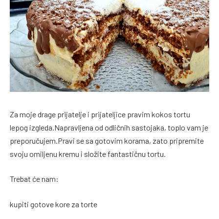
Za moje drage prijatelje i prijateljice pravim kokos tortu
lepog izgleda.Napravljena od odličnih sastojaka, toplo vam je
preporučujem.Pravi se sa gotovim korama, zato pripremite
svoju omiljenu kremu i složite fantastičnu tortu.
Trebat će nam:
kupiti gotove kore za torte