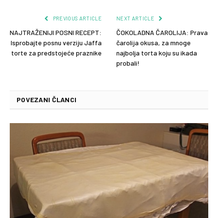
PREVIOUS ARTICLE
NEXT ARTICLE
NAJTRAŽENIJI POSNI RECEPT:
ČOKOLADNA ČAROLIJA: Prava
Isprobajte posnu verziju Jaffa
čarolija okusa, za mnoge
torte za predstojeće praznike
najbolja torta koju su ikada
probali!
POVEZANI ČLANCI