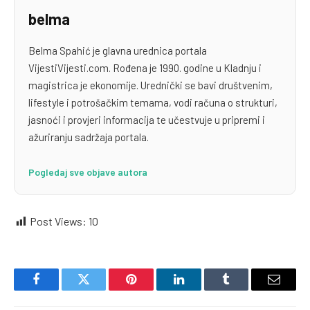
belma
Belma Spahić je glavna urednica portala
VijestiVijesti.com. Rođena je 1990. godine u Kladnju i
magistrica je ekonomije. Urednički se bavi društvenim,
lifestyle i potrošačkim temama, vodi računa o strukturi,
jasnoći i provjeri informacija te učestvuje u pripremi i
ažuriranju sadržaja portala.
Pogledaj sve objave autora
Post Views:
10
Facebook
Twitter
Pinterest
LinkedIn
Tumblr
Email