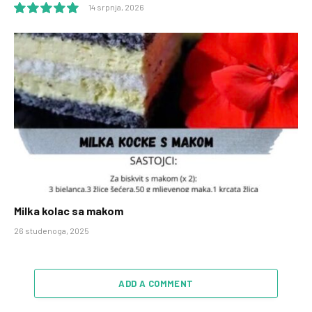
14 srpnja, 2026
10.0
Milka kolac sa makom
26 studenoga, 2025
ADD A COMMENT