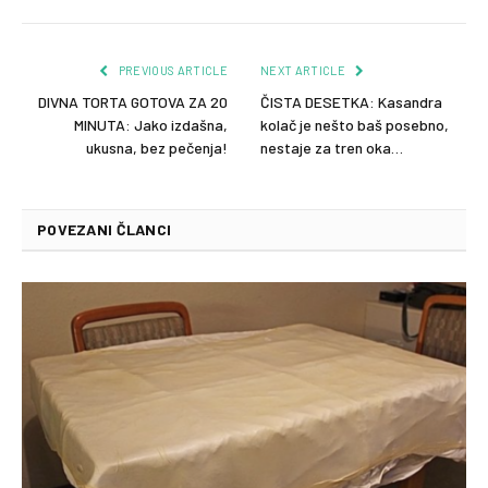
PREVIOUS ARTICLE
NEXT ARTICLE
DIVNA TORTA GOTOVA ZA 20
ČISTA DESETKA: Kasandra
MINUTA: Jako izdašna,
kolač je nešto baš posebno,
ukusna, bez pečenja!
nestaje za tren oka…
POVEZANI ČLANCI