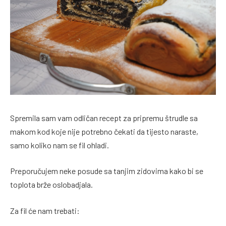
Spremila sam vam odličan recept za pripremu štrudle sa
makom kod koje nije potrebno čekati da tijesto naraste,
samo koliko nam se fil ohladi.
Preporučujem neke posude sa tanjim zidovima kako bi se
toplota brže oslobadjala.
Za fil će nam trebati: