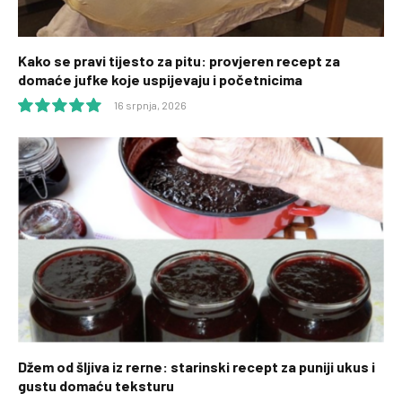
Kako se pravi tijesto za pitu: provjeren recept za
domaće jufke koje uspijevaju i početnicima
16 srpnja, 2026
10.0
Džem od šljiva iz rerne: starinski recept za puniji ukus i
gustu domaću teksturu