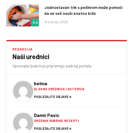
Jednostavan trik s peškirom može pomoći
da se veš osuši znatno brže
14 srpnja, 2026
9.9
REDAKCIJA
Naši urednici
Upoznajte ljude koji pripremaju sadržaj portala.
belma
GLAVNA UREDNICA I AUTORICA
POGLEDAJTE OBJAVE
→
Damir Pasic
UREDNIK RUBRIKE RECEPTI
POGLEDAJTE OBJAVE
→