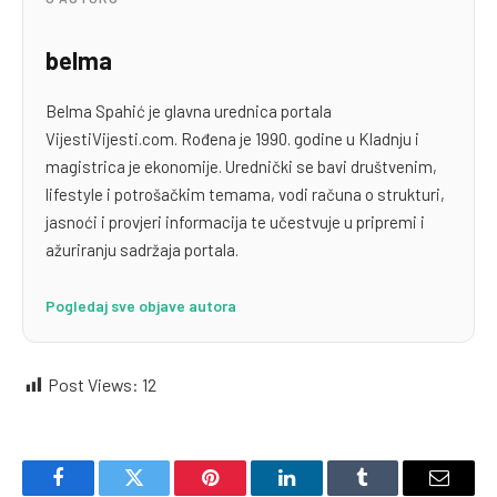
belma
Belma Spahić je glavna urednica portala
VijestiVijesti.com. Rođena je 1990. godine u Kladnju i
magistrica je ekonomije. Urednički se bavi društvenim,
lifestyle i potrošačkim temama, vodi računa o strukturi,
jasnoći i provjeri informacija te učestvuje u pripremi i
ažuriranju sadržaja portala.
Pogledaj sve objave autora
Post Views:
12
Facebook
Twitter
Pinterest
LinkedIn
Tumblr
Email