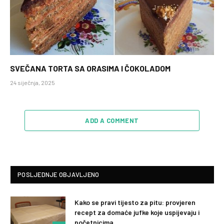
SVEČANA TORTA SA ORASIMA I ČOKOLADOM
24 siječnja, 2025
ADD A COMMENT
POSLJEDNJE OBJAVLJENO
Kako se pravi tijesto za pitu: provjeren
recept za domaće jufke koje uspijevaju i
početnicima