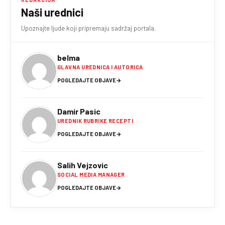
Naši urednici
Upoznajte ljude koji pripremaju sadržaj portala.
belma
GLAVNA UREDNICA I AUTORICA
POGLEDAJTE OBJAVE
→
Damir Pasic
UREDNIK RUBRIKE RECEPTI
POGLEDAJTE OBJAVE
→
Salih Vejzovic
SOCIAL MEDIA MANAGER
POGLEDAJTE OBJAVE
→