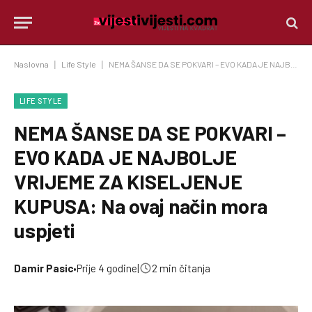
Naslovna
|
Life Style
|
NEMA ŠANSE DA SE POKVARI – EVO KADA JE NAJBOLJE VRIJEME ZA KISELJENJE KUPUSA: Na ovaj način mora uspjeti
LIFE STYLE
NEMA ŠANSE DA SE POKVARI –
EVO KADA JE NAJBOLJE
VRIJEME ZA KISELJENJE
KUPUSA: Na ovaj način mora
uspjeti
Damir Pasic
•
Prije 4 godine
|
2 min čitanja