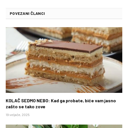
POVEZANI ČLANCI
KOLAČ SEDMO NEBO: Kad ga probate, biće vam jasno
zašto se tako zove
19 veljače, 2025