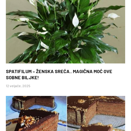
SPATIFILUM – ŽENSKA SREĆA.. MAGIČNA MOĆ OVE
SOBNE BILJKE!
12 veljače, 2025