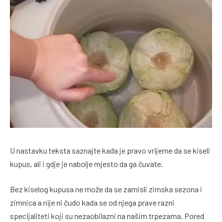
U nastavku teksta saznajte kada je pravo vrijeme da se kiseli
kupus, ali i gdje je nabolje mjesto da ga čuvate.
Bez kiselog kupusa ne može da se zamisli zimska sezona i
zimnica a nije ni čudo kada se od njega prave razni
specijaliteti koji su nezaobilazni na našim trpezama. Pored