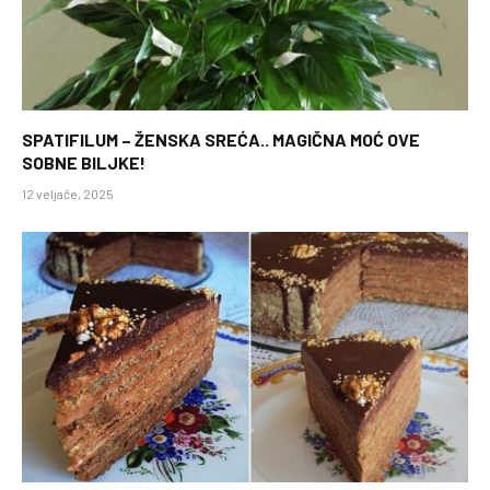
SPATIFILUM – ŽENSKA SREĆA.. MAGIČNA MOĆ OVE
SOBNE BILJKE!
12 veljače, 2025