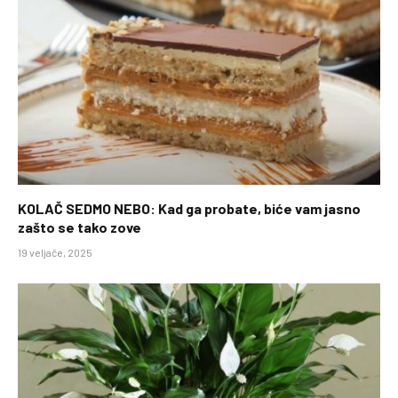
KOLAČ SEDMO NEBO: Kad ga probate, biće vam jasno
zašto se tako zove
19 veljače, 2025