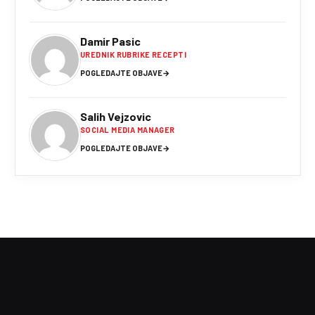
Damir Pasic
UREDNIK RUBRIKE RECEPTI
POGLEDAJTE OBJAVE
→
Salih Vejzovic
SOCIAL MEDIA MANAGER
POGLEDAJTE OBJAVE
→