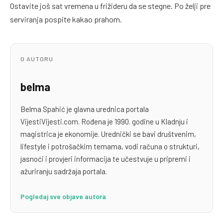
Ostavite još sat vremena u frižideru da se stegne. Po želji pre
serviranja pospite kakao prahom.
O AUTORU
belma
Belma Spahić je glavna urednica portala
VijestiVijesti.com. Rođena je 1990. godine u Kladnju i
magistrica je ekonomije. Urednički se bavi društvenim,
lifestyle i potrošačkim temama, vodi računa o strukturi,
jasnoći i provjeri informacija te učestvuje u pripremi i
ažuriranju sadržaja portala.
Pogledaj sve objave autora