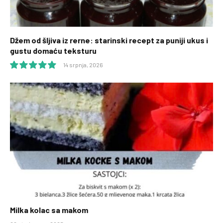
Džem od šljiva iz rerne: starinski recept za puniji ukus i
gustu domaću teksturu
14 srpnja, 2026
10.0
Milka kolac sa makom