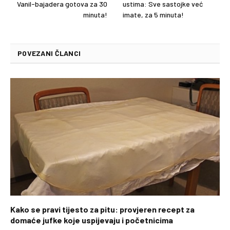
Vanil-bajadera gotova za 30
ustima: Sve sastojke već
minuta!
imate, za 5 minuta!
POVEZANI ČLANCI
Kako se pravi tijesto za pitu: provjeren recept za
domaće jufke koje uspijevaju i početnicima