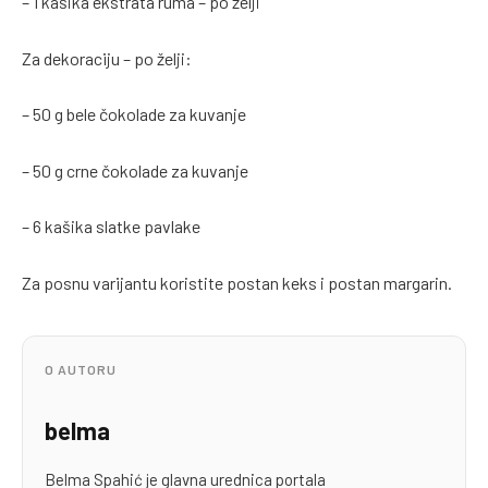
– 1 kašika ekstrata ruma – po želji
Za dekoraciju – po želji:
– 50 g bele čokolade za kuvanje
– 50 g crne čokolade za kuvanje
– 6 kašika slatke pavlake
Za posnu varijantu koristite postan keks i postan margarin.
O AUTORU
belma
Belma Spahić je glavna urednica portala