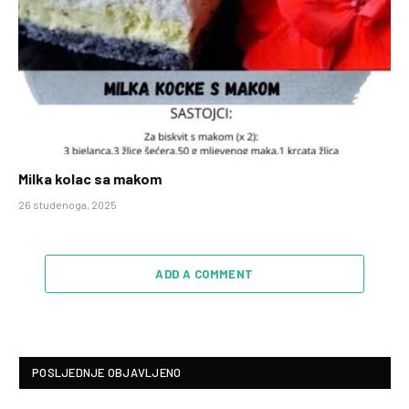
Milka kolac sa makom
26 studenoga, 2025
ADD A COMMENT
POSLJEDNJE OBJAVLJENO