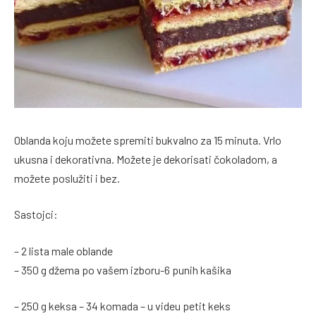
Oblanda koju možete spremiti bukvalno za 15 minuta. Vrlo
ukusna i dekorativna. Možete je dekorisati čokoladom, a
možete poslužiti i bez.
Sastojci:
– 2 lista male oblande
– 350 g džema po vašem izboru-6 punih kašika
– 250 g keksa – 34 komada – u videu petit keks