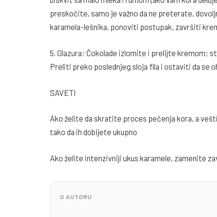
preskočite, samo je važno da ne preterate, dovol
karamela-lešnika, ponoviti postupak, završiti kr
5. Glazura: Čokolade izlomite i prelijte kremom; st
Preliti preko poslednjeg sloja fila i ostaviti da se oh
SAVETI
Ako želite da skratite proces pečenja kora, a vešti
tako da ih dobijete ukupno
Ako želite intenzivniji ukus karamele, zamenite z
O AUTORU