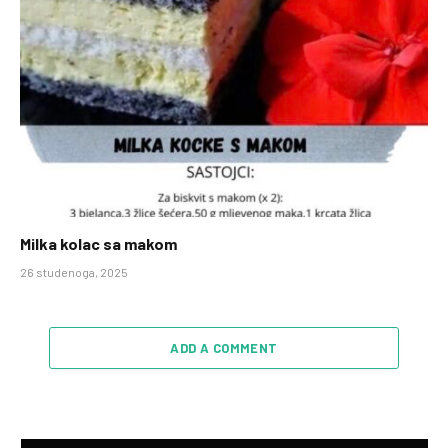
Milka kolac sa makom
26 studenoga, 2025
ADD A COMMENT