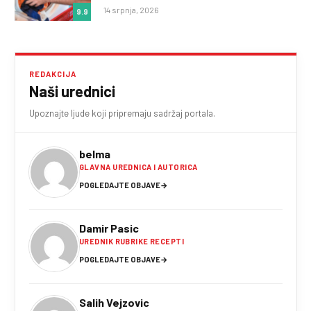
14 srpnja, 2026
9.9
REDAKCIJA
Naši urednici
Upoznajte ljude koji pripremaju sadržaj portala.
belma
GLAVNA UREDNICA I AUTORICA
POGLEDAJTE OBJAVE
→
Damir Pasic
UREDNIK RUBRIKE RECEPTI
POGLEDAJTE OBJAVE
→
Salih Vejzovic