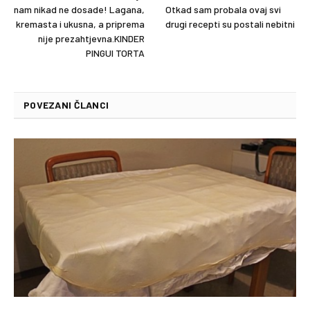
nam nikad ne dosade! Lagana,
Otkad sam probala ovaj svi
kremasta i ukusna, a priprema
drugi recepti su postali nebitni
nije prezahtjevna.KINDER
PINGUI TORTA
POVEZANI ČLANCI