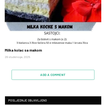
Milka kolac sa makom
26 studenoga, 2025
ADD A COMMENT
POSLJEDNJE OBJAVLJENO