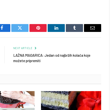
Facebook
Twitter
Pinterest
LinkedIn
Tumblr
Email
NEXT ARTICLE
LAŽNA MAĐARICA: Jedan od najbržih kolača koje
možete pripremiti