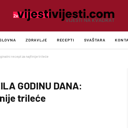
SLOVNA
ZDRAVLJE
RECEPTI
SVAŠTARA
KONT
lni recept za najfinije trileće
ILA GODINU DANA:
nije trileće