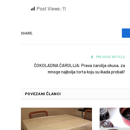
Post Views:
11
SHARE.
PREVIOUS ARTICLE
ČOKOLADNA ČAROLIJA: Prava čarolija okusa, za
mnoge najbolja torta koju su ikada probali!
POVEZANI ČLANCI