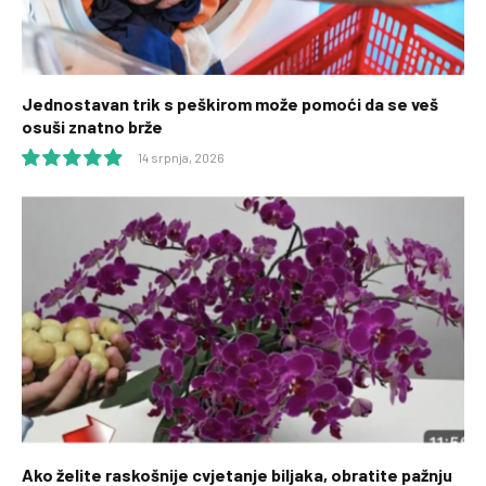
Jednostavan trik s peškirom može pomoći da se veš
osuši znatno brže
14 srpnja, 2026
9.9
Ako želite raskošnije cvjetanje biljaka, obratite pažnju