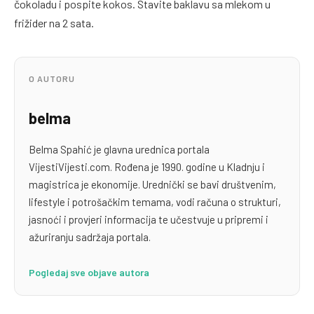
čokoladu i pospite kokos. Stavite baklavu sa mlekom u
frižider na 2 sata.
O AUTORU
belma
Belma Spahić je glavna urednica portala
VijestiVijesti.com. Rođena je 1990. godine u Kladnju i
magistrica je ekonomije. Urednički se bavi društvenim,
lifestyle i potrošačkim temama, vodi računa o strukturi,
jasnoći i provjeri informacija te učestvuje u pripremi i
ažuriranju sadržaja portala.
Pogledaj sve objave autora