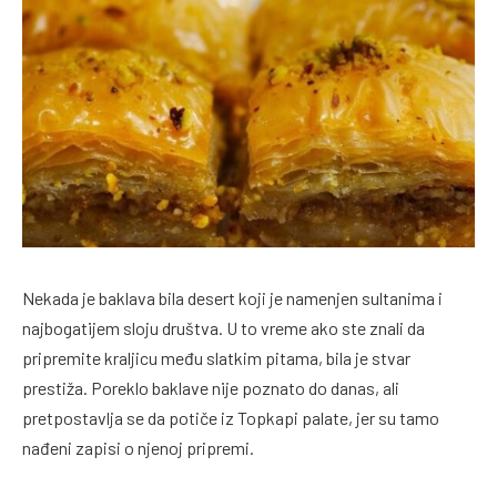
Nekada je baklava bila desert koji je namenjen sultanima i
najbogatijem sloju društva. U to vreme ako ste znali da
pripremite kraljicu među slatkim pitama, bila je stvar
prestiža. Poreklo baklave nije poznato do danas, ali
pretpostavlja se da potiče iz Topkapi palate, jer su tamo
nađeni zapisi o njenoj pripremi.