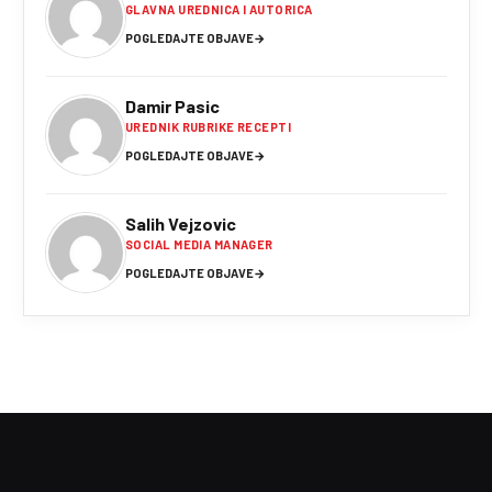
GLAVNA UREDNICA I AUTORICA
POGLEDAJTE OBJAVE
→
Damir Pasic
UREDNIK RUBRIKE RECEPTI
POGLEDAJTE OBJAVE
→
Salih Vejzovic
SOCIAL MEDIA MANAGER
POGLEDAJTE OBJAVE
→