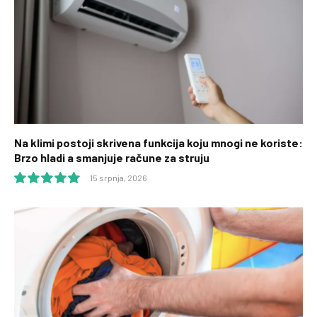
Na klimi postoji skrivena funkcija koju mnogi ne koriste:
Brzo hladi a smanjuje račune za struju
15 srpnja, 2026
10.0