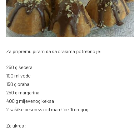
Za pripremu piramida sa orasima potrebno je:
250 g šećera
100 ml vode
150 g oraha
250 g margarina
400 g mljevenog keksa
2 kašike pekmeza od marelice ili drugog
Za ukras :