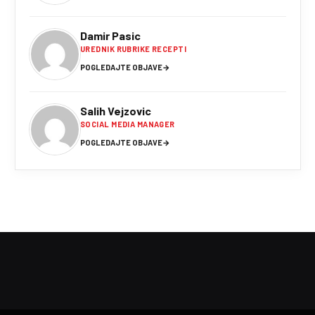
Damir Pasic
UREDNIK RUBRIKE RECEPTI
POGLEDAJTE OBJAVE
→
Salih Vejzovic
SOCIAL MEDIA MANAGER
POGLEDAJTE OBJAVE
→