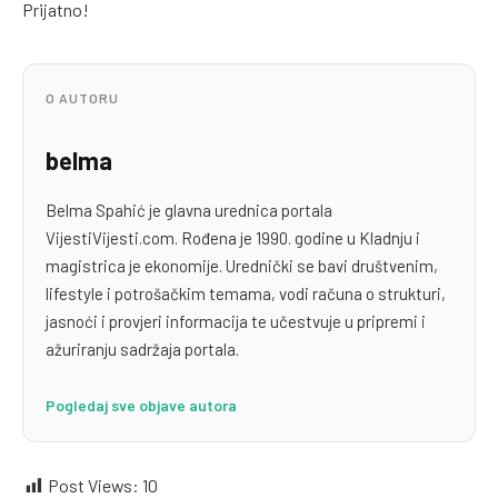
Prijatno!
O AUTORU
belma
Belma Spahić je glavna urednica portala
VijestiVijesti.com. Rođena je 1990. godine u Kladnju i
magistrica je ekonomije. Urednički se bavi društvenim,
lifestyle i potrošačkim temama, vodi računa o strukturi,
jasnoći i provjeri informacija te učestvuje u pripremi i
ažuriranju sadržaja portala.
Pogledaj sve objave autora
Post Views:
10