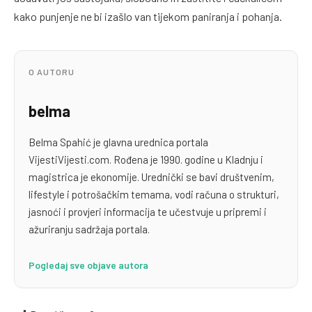
kako punjenje ne bi izašlo van tijekom paniranja i pohanja.
O AUTORU
belma
Belma Spahić je glavna urednica portala
VijestiVijesti.com. Rođena je 1990. godine u Kladnju i
magistrica je ekonomije. Urednički se bavi društvenim,
lifestyle i potrošačkim temama, vodi računa o strukturi,
jasnoći i provjeri informacija te učestvuje u pripremi i
ažuriranju sadržaja portala.
Pogledaj sve objave autora