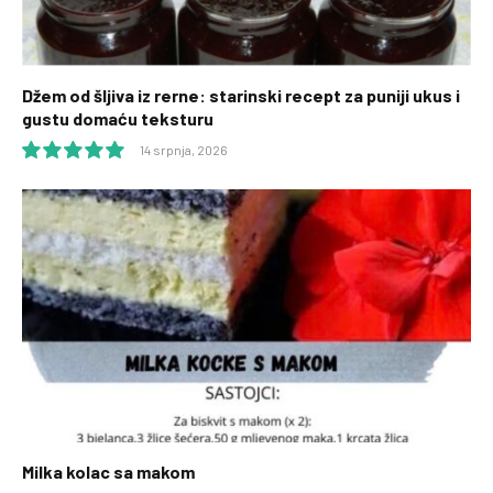
Džem od šljiva iz rerne: starinski recept za puniji ukus i
gustu domaću teksturu
14 srpnja, 2026
10.0
Milka kolac sa makom