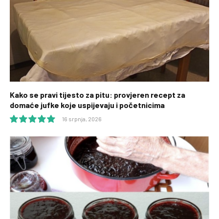
Kako se pravi tijesto za pitu: provjeren recept za
domaće jufke koje uspijevaju i početnicima
16 srpnja, 2026
10.0