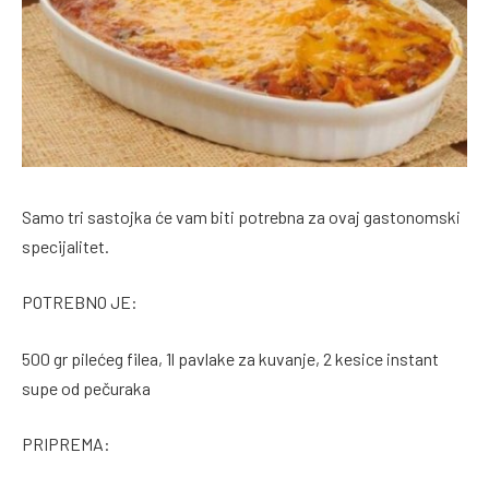
Samo tri sastojka će vam biti potrebna za ovaj gastonomski
specijalitet.
POTREBNO JE:
500 gr pilećeg filea, 1l pavlake za kuvanje, 2 kesice instant
supe od pečuraka
PRIPREMA: