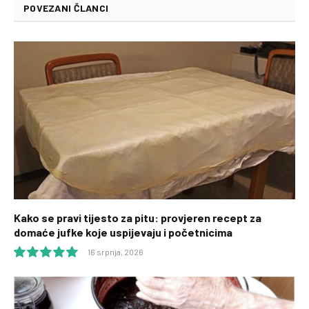
POVEZANI ČLANCI
Kako se pravi tijesto za pitu: provjeren recept za
domaće jufke koje uspijevaju i početnicima
16 srpnja, 2026
10.0