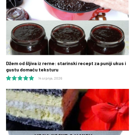
Džem od šljiva iz rerne: starinski recept za puniji ukus i
gustu domaću teksturu
14 srpnja, 2026
10.0