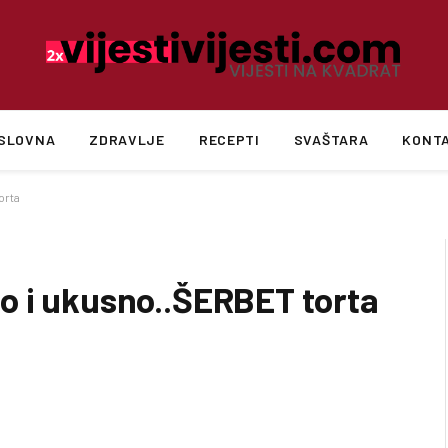
SLOVNA
ZDRAVLJE
RECEPTI
SVAŠTARA
KONT
orta
o i ukusno..ŠERBET torta