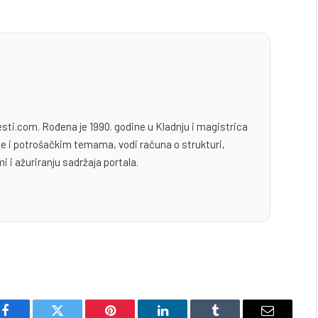
esti.com. Rođena je 1990. godine u Kladnju i magistrica
yle i potrošačkim temama, vodi računa o strukturi,
i i ažuriranju sadržaja portala.