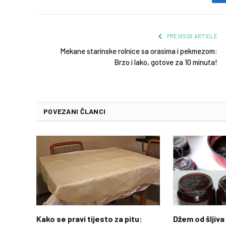
PREVIOUS ARTICLE
Mekane starinske rolnice sa orasima i pekmezom:
Brzo i lako, gotove za 10 minuta!
POVEZANI ČLANCI
Kako se pravi tijesto za pitu:
Džem od šljiva 