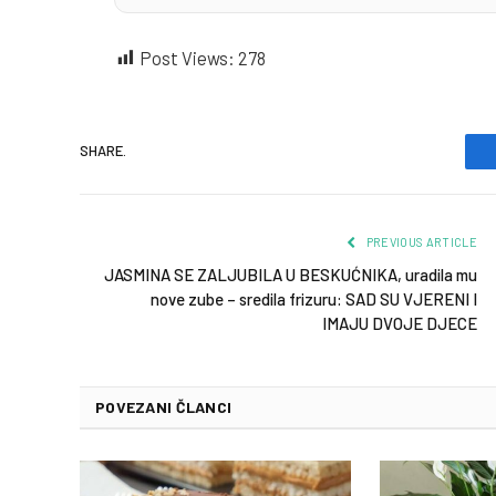
Post Views:
278
SHARE.
PREVIOUS ARTICLE
JASMINA SE ZALJUBILA U BESKUĆNIKA, uradila mu
nove zube – sredila frizuru: SAD SU VJERENI I
IMAJU DVOJE DJECE
POVEZANI ČLANCI