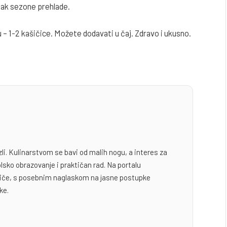
tak sezone prehlade.
 – 1-2 kašičice. Možete dodavati u čaj. Zdravo i ukusno.
zli. Kulinarstvom se bavi od malih nogu, a interes za
lsko obrazovanje i praktičan rad. Na portalu
odiče, s posebnim naglaskom na jasne postupke
ke.