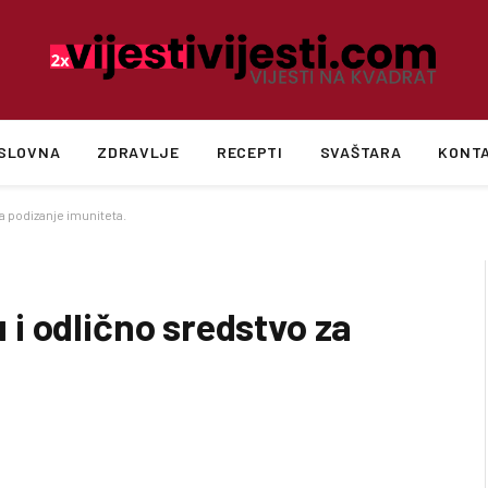
SLOVNA
ZDRAVLJE
RECEPTI
SVAŠTARA
KONT
 za podizanje imuniteta.
lu i odlično sredstvo za