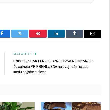
Facebook
Twitter
Pinterest
LinkedIn
Tumblr
Email
NEXT ARTICLE
UNIŠTAVA BAKTERIJE, SPRJEČAVA NADIMANJE:
Čuvarkuća PRIPREMLJENA na ovaj način spada
među najjače meleme