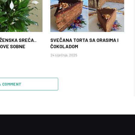
 ŽENSKA SREĆA..
SVEČANA TORTA SA ORASIMA I
 OVE SOBNE
ČOKOLADOM
24 siječnja, 2025
A COMMENT