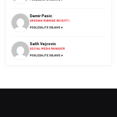
Damir Pasic
UREDNIK RUBRIKE RECEPTI
POGLEDAJTE OBJAVE
→
Salih Vejzovic
SOCIAL MEDIA MANAGER
POGLEDAJTE OBJAVE
→