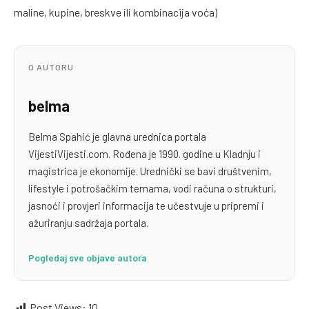
maline, kupine, breskve ili kombinacija voća)
O AUTORU
belma
Belma Spahić je glavna urednica portala
VijestiVijesti.com. Rođena je 1990. godine u Kladnju i
magistrica je ekonomije. Urednički se bavi društvenim,
lifestyle i potrošačkim temama, vodi računa o strukturi,
jasnoći i provjeri informacija te učestvuje u pripremi i
ažuriranju sadržaja portala.
Pogledaj sve objave autora
Post Views:
10