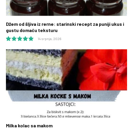
Džem od šljiva iz rerne: starinski recept za puniji ukus i
gustu domaću teksturu
14 srpnja, 2026
10.0
Milka kolac sa makom