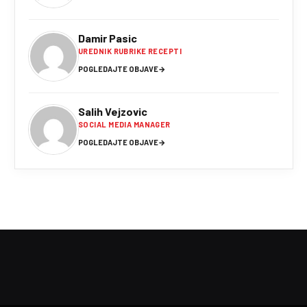
Damir Pasic
UREDNIK RUBRIKE RECEPTI
POGLEDAJTE OBJAVE
→
Salih Vejzovic
SOCIAL MEDIA MANAGER
POGLEDAJTE OBJAVE
→