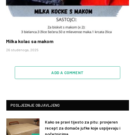
Milka kolac sa makom
26 studenoga, 2025
ADD A COMMENT
POSLJEDNJE OBJAVLJENO
Kako se pravi tijesto za pitu: provjeren
recept za domaće jufke koje uspijevaju i
početnicima