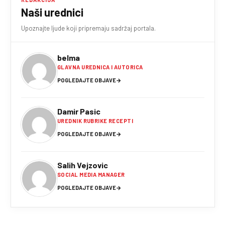
Naši urednici
Upoznajte ljude koji pripremaju sadržaj portala.
belma
GLAVNA UREDNICA I AUTORICA
POGLEDAJTE OBJAVE
→
Damir Pasic
UREDNIK RUBRIKE RECEPTI
POGLEDAJTE OBJAVE
→
Salih Vejzovic
SOCIAL MEDIA MANAGER
POGLEDAJTE OBJAVE
→