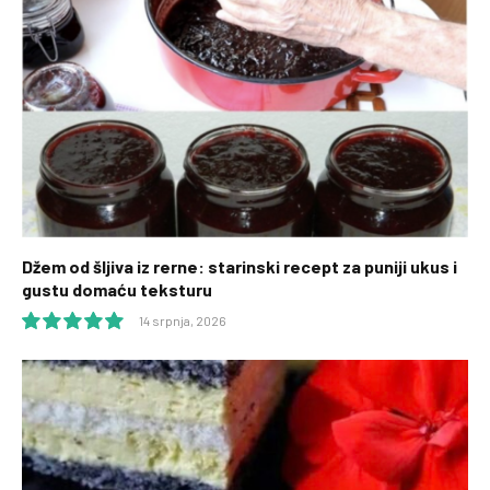
Džem od šljiva iz rerne: starinski recept za puniji ukus i
gustu domaću teksturu
14 srpnja, 2026
10.0