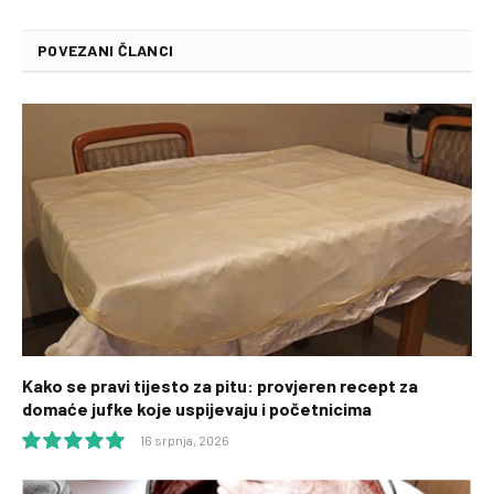
POVEZANI ČLANCI
Kako se pravi tijesto za pitu: provjeren recept za
domaće jufke koje uspijevaju i početnicima
16 srpnja, 2026
10.0