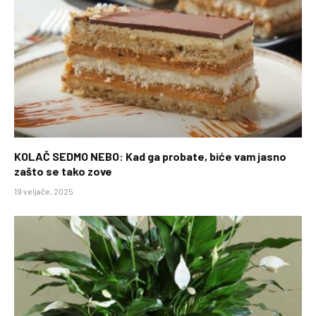
KOLAČ SEDMO NEBO: Kad ga probate, biće vam jasno
zašto se tako zove
19 veljače, 2025