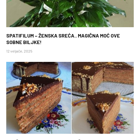
SPATIFILUM – ŽENSKA SREĆA.. MAGIČNA MOĆ OVE
SOBNE BILJKE!
12 veljače, 2025