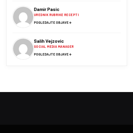
Damir Pasic
UREDNIK RUBRIKE RECEPTI
POGLEDAJTE OBJAVE
→
Salih Vejzovic
SOCIAL MEDIA MANAGER
POGLEDAJTE OBJAVE
→