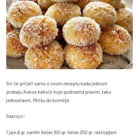
Svi će pričati samo o ovom receptu kada jednom
probaju.Kokos keksići koje godinama pravim, tako
jednostavni. Mirišu do komšije
Sastojci:
1 jaje,8 gr. vanilin šećer,100 gr. šećer,250 gr. rastopljeni