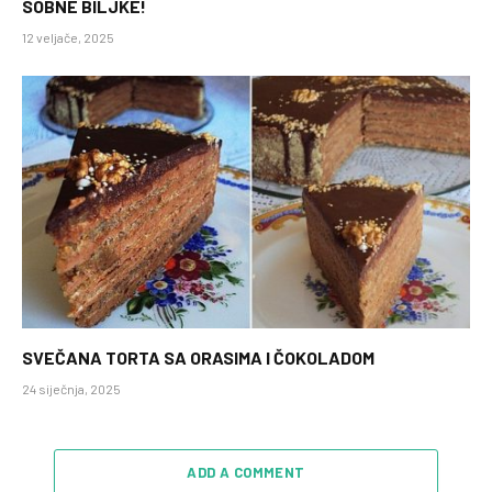
SOBNE BILJKE!
12 veljače, 2025
SVEČANA TORTA SA ORASIMA I ČOKOLADOM
24 siječnja, 2025
ADD A COMMENT