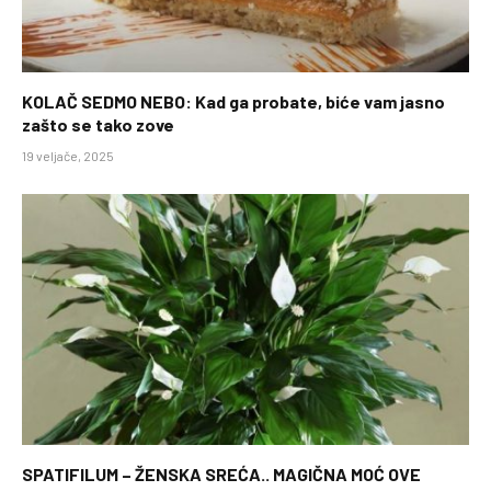
KOLAČ SEDMO NEBO: Kad ga probate, biće vam jasno
zašto se tako zove
19 veljače, 2025
SPATIFILUM – ŽENSKA SREĆA.. MAGIČNA MOĆ OVE