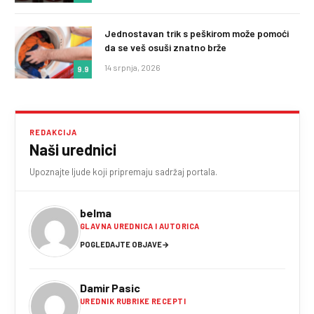
Jednostavan trik s peškirom može pomoći
da se veš osuši znatno brže
14 srpnja, 2026
9.9
REDAKCIJA
Naši urednici
Upoznajte ljude koji pripremaju sadržaj portala.
belma
GLAVNA UREDNICA I AUTORICA
POGLEDAJTE OBJAVE
→
Damir Pasic
UREDNIK RUBRIKE RECEPTI