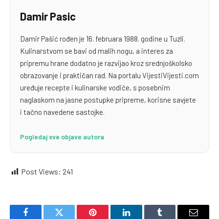
Damir Pasic
Damir Pašić rođen je 16. februara 1988. godine u Tuzli.
Kulinarstvom se bavi od malih nogu, a interes za
pripremu hrane dodatno je razvijao kroz srednjoškolsko
obrazovanje i praktičan rad. Na portalu VijestiVijesti.com
uređuje recepte i kulinarske vodiče, s posebnim
naglaskom na jasne postupke pripreme, korisne savjete
i tačno navedene sastojke.
Pogledaj sve objave autora
Post Views:
241