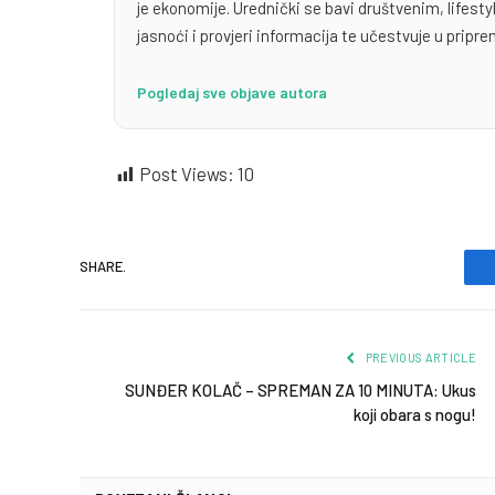
je ekonomije. Urednički se bavi društvenim, lifest
jasnoći i provjeri informacija te učestvuje u priprem
Pogledaj sve objave autora
Post Views:
10
SHARE.
PREVIOUS ARTICLE
SUNĐER KOLAČ – SPREMAN ZA 10 MINUTA: Ukus
koji obara s nogu!