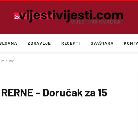
SLOVNA
ZDRAVLJE
RECEPTI
SVAŠTARA
KONT
5 minuta!
 RERNE – Doručak za 15