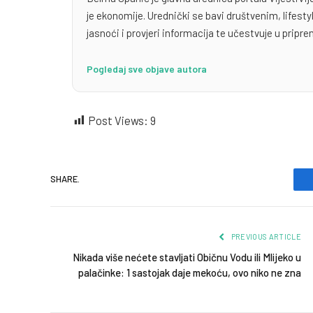
je ekonomije. Urednički se bavi društvenim, lifest
jasnoći i provjeri informacija te učestvuje u priprem
Pogledaj sve objave autora
Post Views:
9
SHARE.
PREVIOUS ARTICLE
Nikada više nećete stavljati Običnu Vodu ili Mlijeko u
palačinke: 1 sastojak daje mekoću, ovo niko ne zna