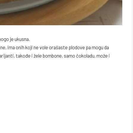
nogo je ukusna.
ne, ima onih koji ne vole orašaste plodove pa mogu da
 varijanti, takođe i žele bombone, samo čokoladu, može i