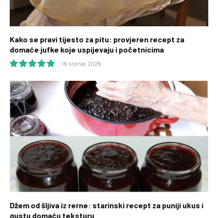
Kako se pravi tijesto za pitu: provjeren recept za
domaće jufke koje uspijevaju i početnicima
16 srpnja, 2026
10.0
Džem od šljiva iz rerne: starinski recept za puniji ukus i
gustu domaću teksturu