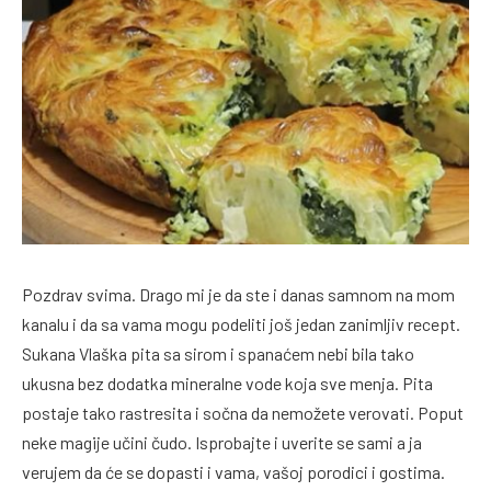
Pozdrav svima. Drago mi je da ste i danas samnom na mom
kanalu i da sa vama mogu podeliti još jedan zanimljiv recept.
Sukana Vlaška pita sa sirom i spanaćem nebi bila tako
ukusna bez dodatka mineralne vode koja sve menja. Pita
postaje tako rastresita i sočna da nemožete verovati. Poput
neke magije učini čudo. Isprobajte i uverite se sami a ja
verujem da će se dopasti i vama, vašoj porodici i gostima.