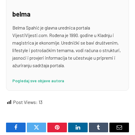
belma
Belma Spahić je glavna urednica portala
VijestiVijesti.com. Rođena je 1990. godine u Kladnju i
magistrica je ekonomije. Urednički se bavi društvenim,
lifestyle i potrošačkim temama, vodi računa o strukturi,
jasnoći i provjeri informacija te učestvuje u pripremi i
ažuriranju sadržaja portala.
Pogledaj sve objave autora
Post Views:
13
Facebook
Twitter
Pinterest
LinkedIn
Tumblr
Email