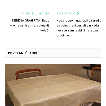
PREVIOUS ARTICLE
NEXT ARTICLE
MEDENA ORAH PITA: Dugo
Kada jednom napravite štrudlu
vremena nisam jela ukusniji
sa ovim tijestom, više nikada
kolač!
nećete zamijesiti ni na jedan
drugi način
POVEZANI ČLANCI