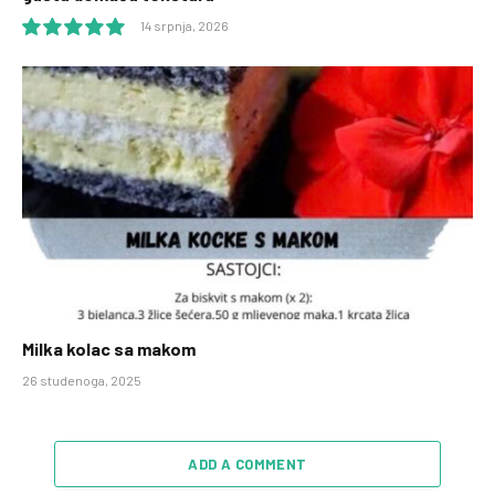
14 srpnja, 2026
10.0
Milka kolac sa makom
26 studenoga, 2025
ADD A COMMENT