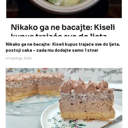
Nikako ga ne bacajte: Kiseli kupus trajaće sve do ljeta,
postoji caka – sada mu dodajte samo 1 stvar
27 siječnja, 2025