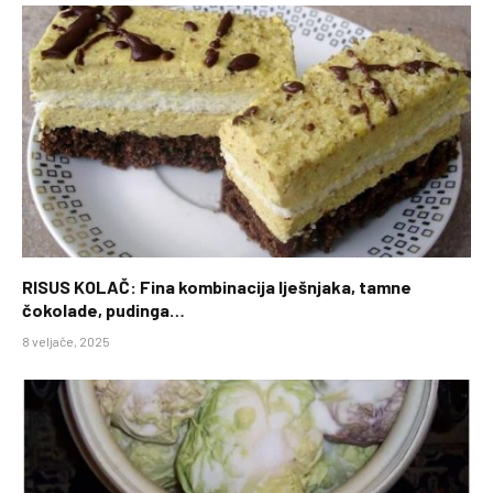
RISUS KOLAČ: Fina kombinacija lješnjaka, tamne
čokolade, pudinga…
8 veljače, 2025