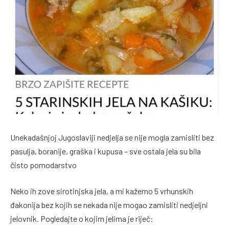
Unekadašnjoj Jugoslaviji nedjelja se nije mogla zamisliti bez
pasulja, boranije, graška i kupusa – sve ostala jela su bila
čisto pomodarstvo
Neko ih zove sirotinjska jela, a mi kažemo 5 vrhunskih
đakonija bez kojih se nekada nije mogao zamisliti nedjeljni
jelovnik. Pogledajte o kojim jelima je riječ: