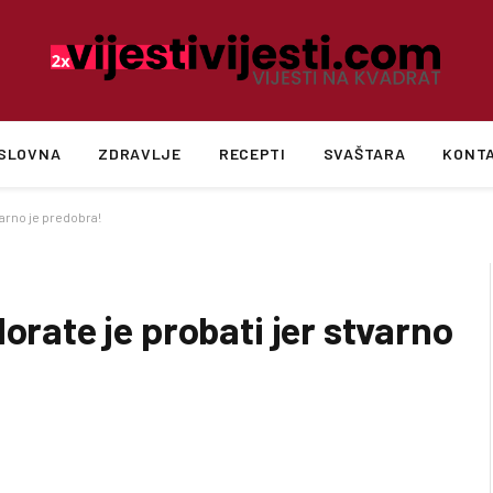
SLOVNA
ZDRAVLJE
RECEPTI
SVAŠTARA
KONT
arno je predobra!
ate je probati jer stvarno