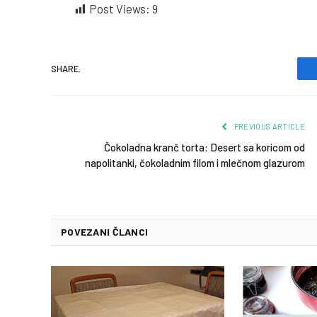
Post Views:
9
SHARE.
PREVIOUS ARTICLE
Čokoladna kranč torta: Desert sa koricom od
napolitanki, čokoladnim filom i mlečnom glazurom
POVEZANI ČLANCI