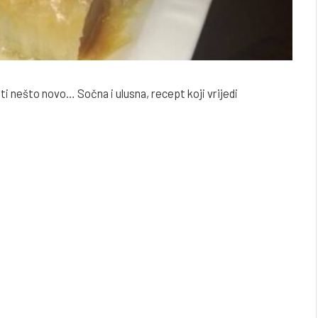
ati nešto novo… Sočna i ulusna, recept koji vrijedi