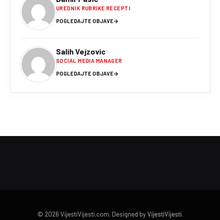
UREDNIK RUBRIKE RECEPTI
POGLEDAJTE OBJAVE
→
Salih Vejzovic
SOCIAL MEDIA MANAGER
POGLEDAJTE OBJAVE
→
© 2026 VijestiVijesti.com. Designed by
VijestiVijesti
.