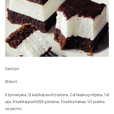
Sastojci
Biskvit
6 žumanjaka, 12 kašika(ravnih) šećera, 2 dl hladnog mlijeka, 1 dl
ulja, 6 kašika(punih)120 g brašna, 3 kašike kakaa, 1/2 praška
za pecivo