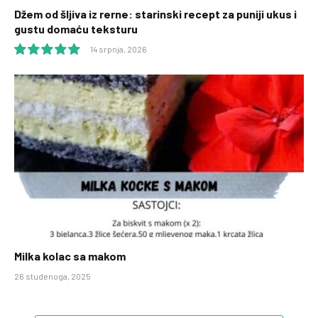
Džem od šljiva iz rerne: starinski recept za puniji ukus i
gustu domaću teksturu
14 srpnja, 2026
10.0
Milka kolac sa makom
26 studenoga, 2025