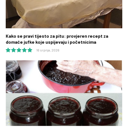
Kako se pravi tijesto za pitu: provjeren recept za
domaće jufke koje uspijevaju i početnicima
16 srpnja, 2026
10.0