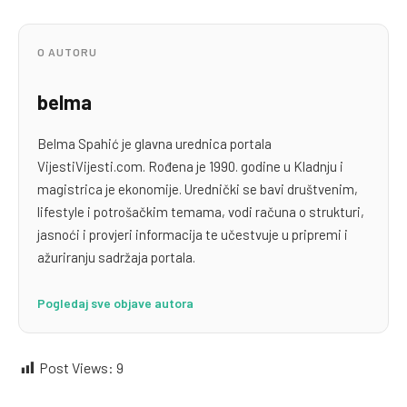
O AUTORU
belma
Belma Spahić je glavna urednica portala
VijestiVijesti.com. Rođena je 1990. godine u Kladnju i
magistrica je ekonomije. Urednički se bavi društvenim,
lifestyle i potrošačkim temama, vodi računa o strukturi,
jasnoći i provjeri informacija te učestvuje u pripremi i
ažuriranju sadržaja portala.
Pogledaj sve objave autora
Post Views:
9