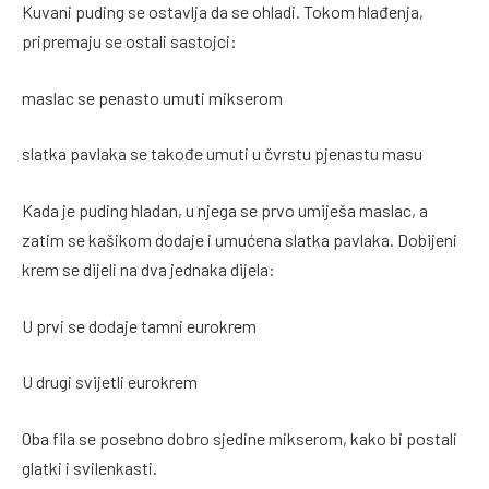
Kuvani puding se ostavlja da se ohladi. Tokom hlađenja,
pripremaju se ostali sastojci:
maslac se penasto umuti mikserom
slatka pavlaka se takođe umuti u čvrstu pjenastu masu
Kada je puding hladan, u njega se prvo umiješa maslac, a
zatim se kašikom dodaje i umućena slatka pavlaka. Dobijeni
krem se dijeli na dva jednaka dijela:
U prvi se dodaje tamni eurokrem
U drugi svijetli eurokrem
Oba fila se posebno dobro sjedine mikserom, kako bi postali
glatki i svilenkasti.