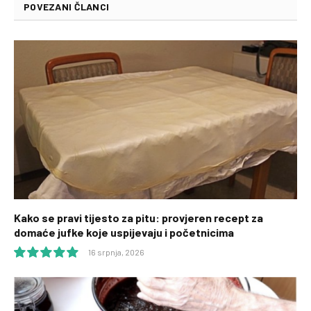
POVEZANI ČLANCI
Kako se pravi tijesto za pitu: provjeren recept za
domaće jufke koje uspijevaju i početnicima
16 srpnja, 2026
10.0