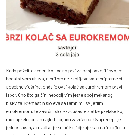
Kada poželite desert koji će na prvi zalogaj osvojiti svojim
bogatstvom ukusa, a pritom ne zahtijeva sate pripreme ni
posebne vještine, onda je ovaj kolač sa eurokremom pravi
izbor. Ono što ga čini neodoljivim jeste spoj mekanog
biskvita, kremastih slojeva sa tamnim i svijetlim
eurokremom, te završni sloj vazdušaste slatke pavlake koji
mu daje elegantan izgled i laganu završnicu. Ovaj recept je
jednostavan, a rezultat je kolač koji djeluje kao da je rađen u