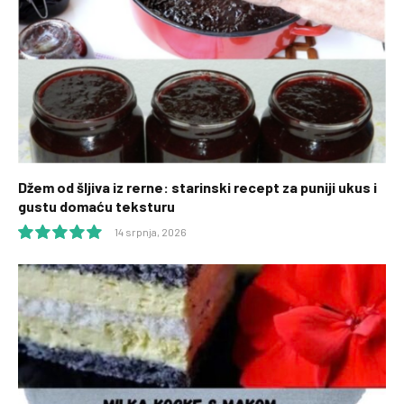
Džem od šljiva iz rerne: starinski recept za puniji ukus i
gustu domaću teksturu
14 srpnja, 2026
10.0