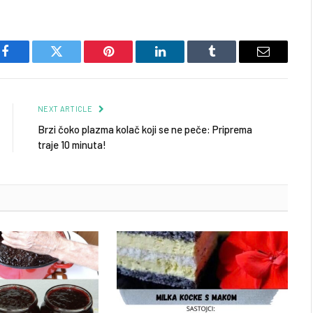
Facebook
Twitter
Pinterest
LinkedIn
Tumblr
Email
NEXT ARTICLE
Brzi čoko plazma kolač koji se ne peče: Priprema
traje 10 minuta!