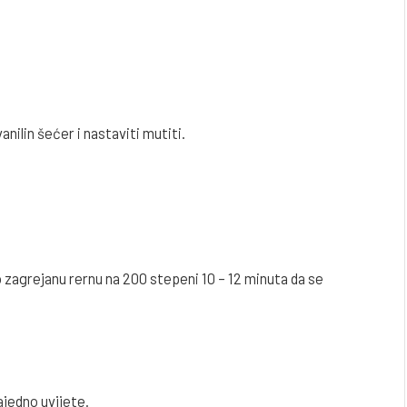
nilin šećer i nastaviti mutiti.
o zagrejanu rernu na 200 stepeni 10 – 12 minuta da se
ajedno uvijete.