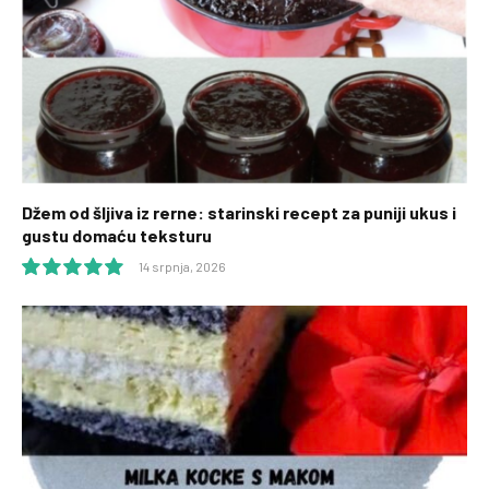
Džem od šljiva iz rerne: starinski recept za puniji ukus i
gustu domaću teksturu
14 srpnja, 2026
10.0