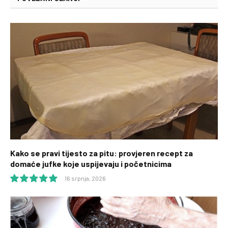
Kako se pravi tijesto za pitu: provjeren recept za
domaće jufke koje uspijevaju i početnicima
16 srpnja, 2026
10.0