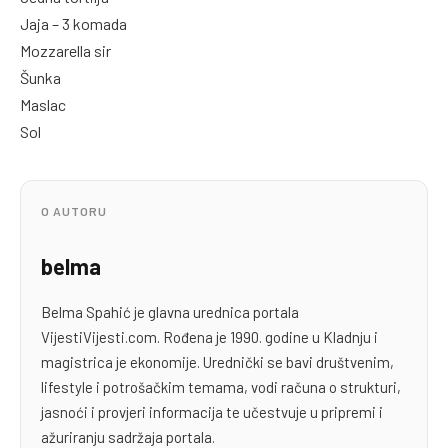
Jaja – 3 komada
Mozzarella sir
Šunka
Maslac
Sol
O AUTORU
belma
Belma Spahić je glavna urednica portala
VijestiVijesti.com. Rođena je 1990. godine u Kladnju i
magistrica je ekonomije. Urednički se bavi društvenim,
lifestyle i potrošačkim temama, vodi računa o strukturi,
jasnoći i provjeri informacija te učestvuje u pripremi i
ažuriranju sadržaja portala.