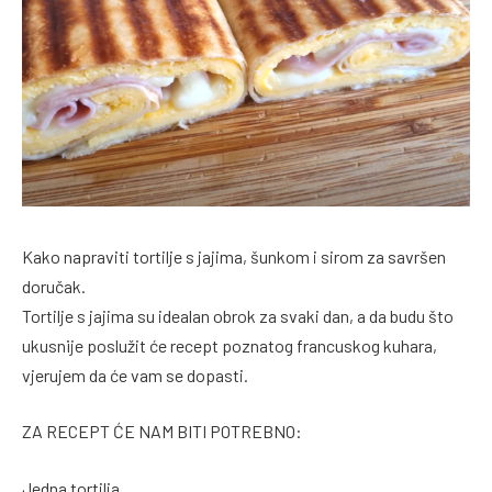
Kako napraviti tortilje s jajima, šunkom i sirom za savršen
doručak.
Tortilje s jajima su idealan obrok za svaki dan, a da budu što
ukusnije poslužit će recept poznatog francuskog kuhara,
vjerujem da će vam se dopasti.
ZA RECEPT ĆE NAM BITI POTREBNO:
Jedna tortilja